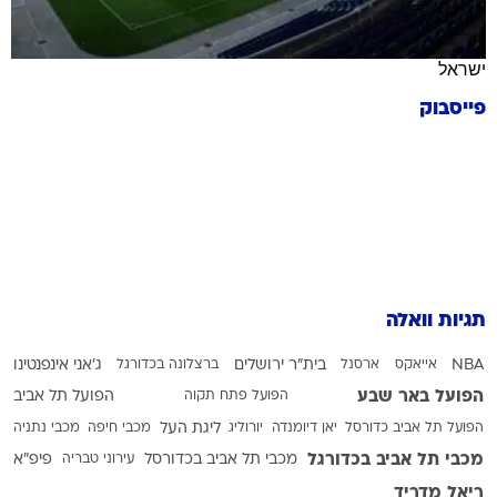
ישראל
פייסבוק
תגיות וואלה
NBA
אייאקס
ארסנל
בית"ר ירושלים
ברצלונה בכדורגל
ג'אני אינפנטינו
הפועל באר שבע
הפועל פתח תקוה
הפועל תל אביב
הפועל תל אביב כדורסל
יאן דיומנדה
יורוליג
ליגת העל
מכבי חיפה
מכבי נתניה
מכבי תל אביב בכדורגל
מכבי תל אביב בכדורסל
עירוני טבריה
פיפ"א
ריאל מדריד