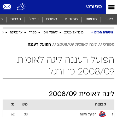
ספורט
ראשי
חדשות
מבזקים
ספורט
ויראלי
תרבות
כס
נושאים חמים
מונדיאל 2026
ליאונל מסי
ספרד
ארגנטינה
מכב
ספורט
ליגה לאומית 2008/09
הפועל רעננה
הפועל רעננה ליגה לאומית
2008/09 כדורגל
ליגה לאומית 2008/09
קבוצה
מש
נק
הפועל חיפה
62
33
1