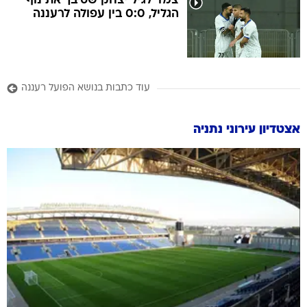
צמד לגיל יצחק שסיבך את נוף
הגליל, 0:0 בין עפולה לרעננה
עוד כתבות בנושא הפועל רעננה
אצטדיון עירוני נתניה