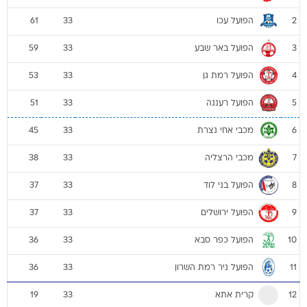
הפועל עכו
61
33
2
הפועל באר שבע
59
33
3
הפועל רמת גן
53
33
4
הפועל רעננה
51
33
5
מכבי אחי נצרת
45
33
6
מכבי הרצליה
38
33
7
הפועל בני לוד
37
33
8
הפועל ירושלים
37
33
9
הפועל כפר סבא
36
33
10
הפועל ניר רמת השרון
36
33
11
קרית אתא
19
33
12