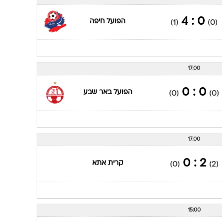
ענפים נוספים
לוח שידורים
0 : 4
הפועל חיפה
(1)
(0)
החידה של ספור
ארכיון מדורים
כתבו לנו
17:00
0 : 0
הפועל באר שבע
(0)
(0)
17:00
2 : 0
קרית אתא
(0)
(2)
15:00