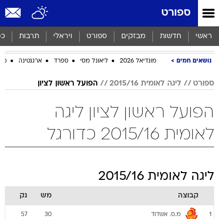
ספורט
ראשי
חדשות
מבזקים
ספורט
ויראלי
תרבות
כס
נושאים חמים
מונדיאל 2026
ליאונל מסי
ספרד
ארגנטינה
מכב
ספורט
ליגה לאומית 2015/16
הפועל ראשון לציון
הפועל ראשון לציון ליגה
לאומית 2015/16 כדורגל
ליגה לאומית 2015/16
קבוצה
מש
נק
מ.ס. אשדוד
57
30
1