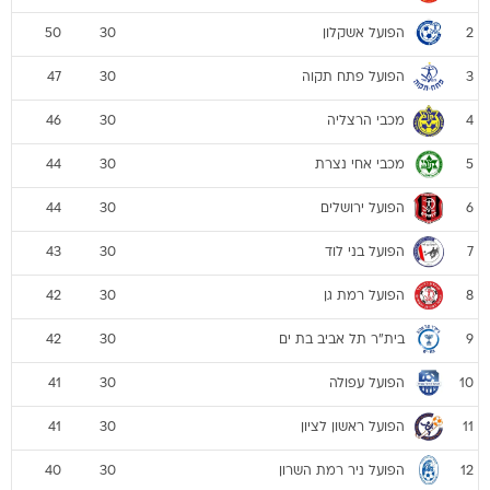
הפועל אשקלון
50
30
2
הפועל פתח תקוה
47
30
3
מכבי הרצליה
46
30
4
מכבי אחי נצרת
44
30
5
הפועל ירושלים
44
30
6
הפועל בני לוד
43
30
7
הפועל רמת גן
42
30
8
בית"ר תל אביב בת ים
42
30
9
הפועל עפולה
41
30
10
הפועל ראשון לציון
41
30
11
הפועל ניר רמת השרון
40
30
12