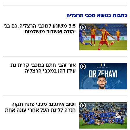
כתבות בנושא מכבי הרצליה
3:5 משוגע למכבי הרצליה, גם בני
יהודה ואשדוד מושלמות
אור זהבי חתם במכבי קרית גת,
עידן דהן במכבי הרצליה
ושוב איתכם: מכבי פתח תקוה
חזרה לליגת העל אחרי עונה אחת