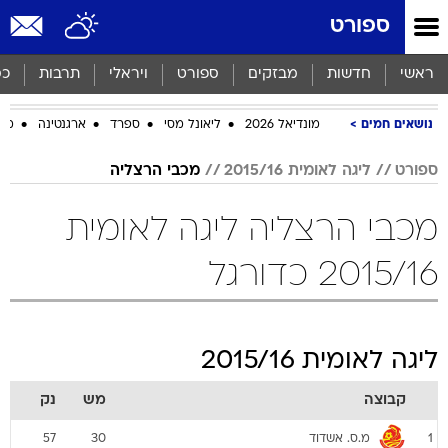
ספורט
ראשי
חדשות
מבזקים
ספורט
ויראלי
תרבות
כס
נושאים חמים
מונדיאל 2026
ליאונל מסי
ספרד
ארגנטינה
מכב
ספורט
ליגה לאומית 2015/16
מכבי הרצליה
מכבי הרצליה ליגה לאומית
2015/16 כדורגל
ליגה לאומית 2015/16
קבוצה
מש
נק
מ.ס. אשדוד
57
30
1