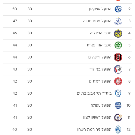
הפועל אשקלון
50
30
2
הפועל פתח תקוה
47
30
3
מכבי הרצליה
46
30
4
מכבי אחי נצרת
44
30
5
הפועל ירושלים
44
30
6
הפועל בני לוד
43
30
7
הפועל רמת גן
42
30
8
בית"ר תל אביב בת ים
42
30
9
הפועל עפולה
41
30
10
הפועל ראשון לציון
41
30
11
הפועל ניר רמת השרון
40
30
12