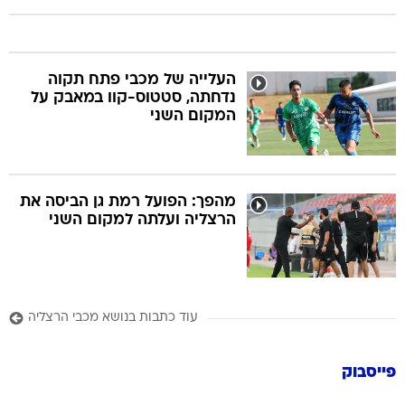
העלייה של מכבי פתח תקוה
נדחתה, סטטוס-קוו במאבק על
המקום השני
מהפך: הפועל רמת גן הביסה את
הרצליה ועלתה למקום השני
עוד כתבות בנושא מכבי הרצליה
פייסבוק