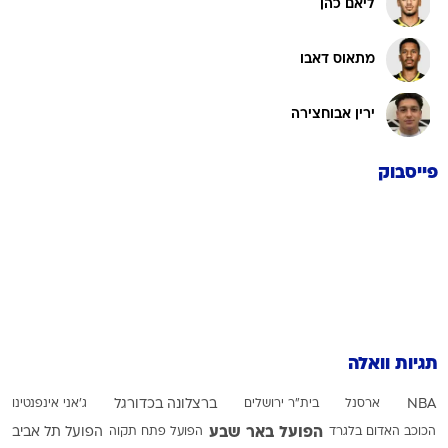
ליאם כהן
מתאוס דאבו
ירין אבוחצירה
פייסבוק
תגיות וואלה
NBA
ארסנל
בית"ר ירושלים
ברצלונה בכדורגל
ג'אני אינפנטינו
הפועל באר שבע
הכוכב האדום בלגרד
הפועל פתח תקוה
הפועל תל אביב