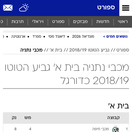
ספורט
ראשי
חדשות
מבזקים
ספורט
ויראלי
תרבות
כס
נושאים חמים
מונדיאל 2026
ליאונל מסי
ספרד
ארגנטינה
מכב
ספורט
גביע הטוטו 2018/19
בית א'
מכבי נתניה
מכבי נתניה בית א' גביע הטוטו
2018/19 כדורגל
בית א'
קבוצה
מש
נק
מכבי חיפה
8
4
1