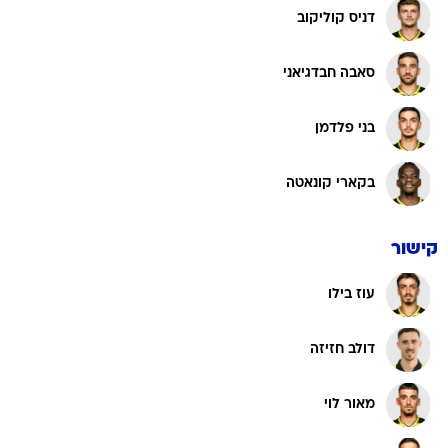
דניס קוליקוב
סאבה חבדגיאני
בני פלדמן
בקארי קונאטה
קישור
עוז בילו
דולב חזיזה
מאור לוי