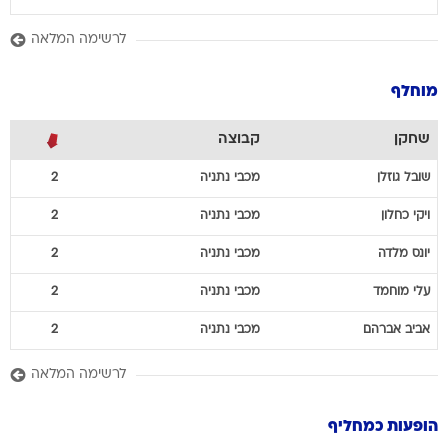
לרשימה המלאה
מוחלף
שחקן
קבוצה
שובל
גוזלן
מכבי נתניה
2
ויקי
כחלון
מכבי נתניה
2
יונס
מלדה
מכבי נתניה
2
עלי
מוחמד
מכבי נתניה
2
אביב
אברהם
מכבי נתניה
2
לרשימה המלאה
הופעות כמחליף