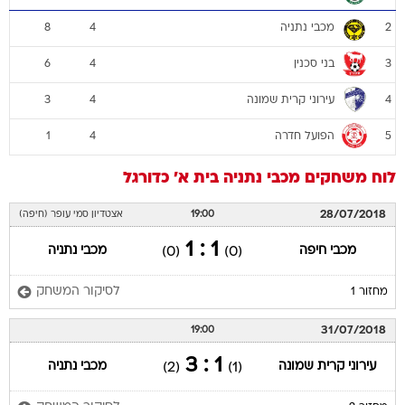
מכבי נתניה
8
4
2
בני סכנין
6
4
3
עירוני קרית שמונה
3
4
4
הפועל חדרה
1
4
5
לוח משחקים
מכבי נתניה
בית א'
כדורגל
28/07/2018
19:00
אצטדיון סמי עופר (חיפה)
1 : 1
מכבי חיפה
מכבי נתניה
(0)
(0)
לסיקור המשחק
מחזור 1
31/07/2018
19:00
1 : 3
עירוני קרית שמונה
מכבי נתניה
(2)
(1)