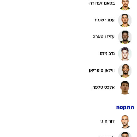
בסאם זערורה
עמרי שמיר
עזיז ווטארה
נדב נידם
ווילאן סיפריאן
אלכס טלפה
התקפה
דור חוגי