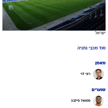
ישראל
סגל
מכבי נתניה
מאמן
רוני לוי
שוערים
סמואל סילבה