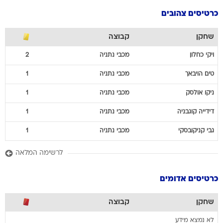
כרטיסים צהובים
שחקן
קבוצה
ויקי
כחלון
מכבי נתניה
2
טים
הויבאך
מכבי נתניה
1
ניקו
אולסק
מכבי נתניה
1
דידייה
קוגבניה
מכבי נתניה
1
גבי
קניקובסקי
מכבי נתניה
1
לרשימה המלאה
כרטיסים אדומים
שחקן
קבוצה
לא נמצא מידע