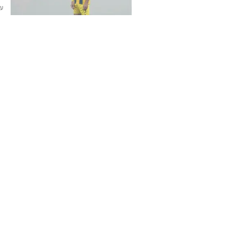
עודכן