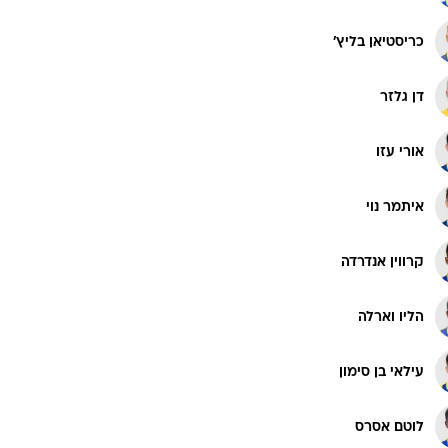
כריסטיאן בליץ'
דן גלזר
אורי עזו
איתמר נוי
קרווין אנדרדה
הליו וארלה
עילאי בן סימון
לוטם אסרס