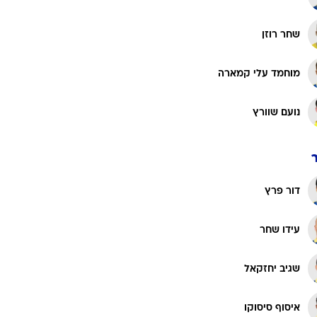
שחר רוזן
מוחמד עלי קמארה
נועם שוורץ
דור פרץ
עידו שחר
שגיב יחזקאל
איסוף סיסוקו