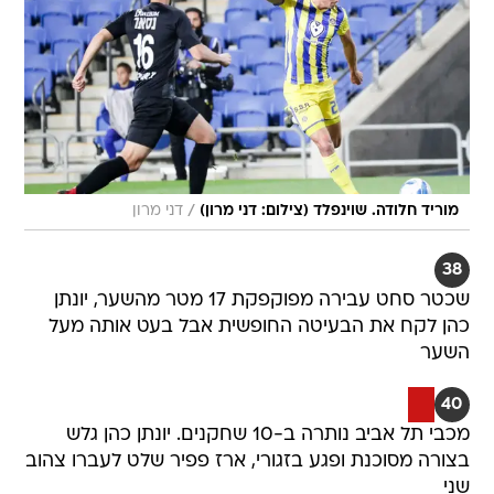
/
מוריד חלודה. שוינפלד (צילום: דני מרון)
דני מרון
38
שכטר סחט עבירה מפוקפקת 17 מטר מהשער, יונתן
כהן לקח את הבעיטה החופשית אבל בעט אותה מעל
השער
40
מכבי תל אביב נותרה ב-10 שחקנים. יונתן כהן גלש
בצורה מסוכנת ופגע בזגורי, ארז פפיר שלט לעברו צהוב
שני