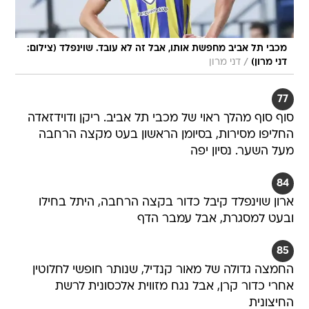
מכבי תל אביב מחפשת אותו, אבל זה לא עובד. שוינפלד (צילום:
/
דני מרון)
דני מרון
77
סוף סוף מהלך ראוי של מכבי תל אביב. ריקן ודוידזאדה
החליפו מסירות, בסיומן הראשון בעט מקצה הרחבה
מעל השער. נסיון יפה
84
ארון שוינפלד קיבל כדור בקצה הרחבה, היתל בחילו
ובעט למסגרת, אבל עמבר הדף
85
החמצה גדולה של מאור קנדיל, שנותר חופשי לחלוטין
אחרי כדור קרן, אבל נגח מזווית אלכסונית לרשת
החיצונית