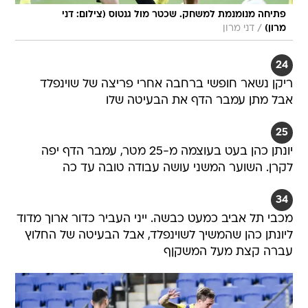
פתיחה מנומנמת למשחק. שכטר מול גנטוס (צילום: דני
/
מרון)
דני מרון
24
ריקן נשאר חופשי ברחבה אחרי פריצה של שוינפלד
אבל מתן עמבר הדף את הבעיטה שלו
25
יונתן כהן בעט בעוצמה מ-25 מטר, עמבר הדף יפה
לקרן. השוער המשני עושה עבודה טובה עד כה
34
מכבי תל אביב כמעט כבשה. ייני העביר כדור ארוך מדוד
ליונתן כהן שהמשיך לשוינפלד, אבל הבעיטה של החלוץ
עברה קצת מעל המשקןף