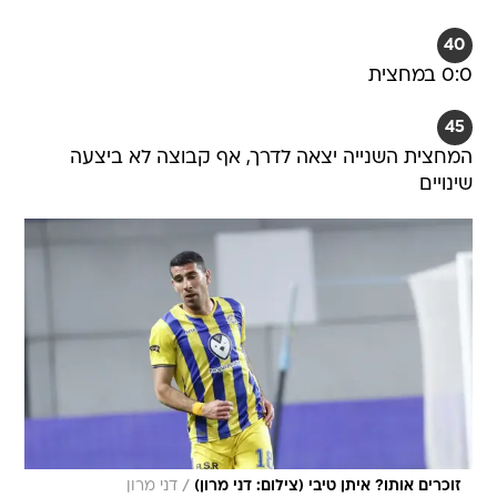
40
0:0 במחצית
45
המחצית השנייה יצאה לדרך, אף קבוצה לא ביצעה
שינויים
/
זוכרים אותו? איתן טיבי (צילום: דני מרון)
דני מרון