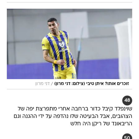
/
זוכרים אותו? איתן טיבי (צילום: דני מרון)
דני מרון
48
שוינפלד קיבל כדור ברחבה אחרי מתפרצת יפה של
הצהובים, אבל הבעיטה שלו נהדפה על ידי ההגנה וגם
הריבאונד של ריקן היה חלש
50