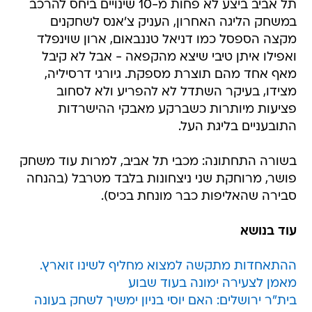
תל אביב ביצע לא פחות מ-10 שינויים ביחס להרכב
במשחק הליגה האחרון, העניק צ'אנס לשחקנים
מקצה הספסל כמו דניאל טננבאום, ארון שוינפלד
ואפילו איתן טיבי שיצא מהקפאה - אבל לא קיבל
מאף אחד מהם תוצרת מספקת. גיורגי דרסיליה,
מצידו, בעיקר השתדל לא להפריע ולא לסחוב
פציעות מיותרות כשברקע מאבקי ההישרדות
התובעניים בליגת העל.
בשורה התחתונה: מכבי תל אביב, למרות עוד משחק
פושר, מרוחקת שני ניצחונות בלבד מטרבל (בהנחה
סבירה שהאליפות כבר מונחת בכיס).
עוד בנושא
ההתאחדות מתקשה למצוא מחליף לשינו זוארץ.
מאמן לצעירה ימונה בעוד שבוע
בית"ר ירושלים: האם יוסי בניון ימשיך לשחק בעונה