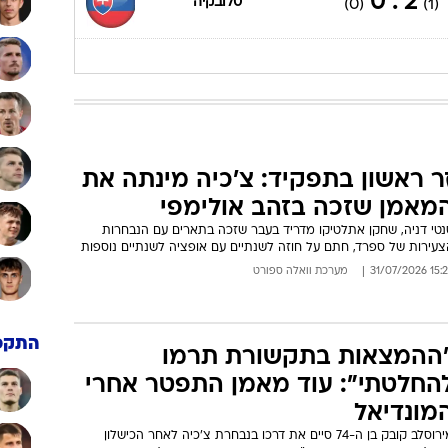
21:45
1 : 0
נבחרת ישראל
(0)
(1)
לסיקור המשחק
21:45
2 : 0
סלובקיה
(0)
(1)
ר ראשון בתפקיד: צ'כיה מינתה את
מאמן שזכה בזהב אולימפי
נטי דניה, שחקן אתלטיקו מדריד בעבר שזכה בתארים עם הנבחרות