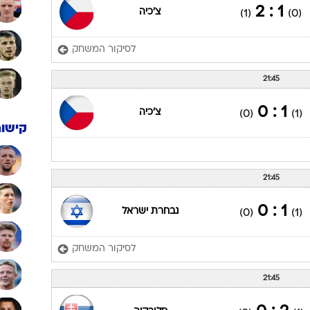
21:45
1 : 2
סקוטלנד
(1)
(1)
21:45
אצטדיון סמי עופר (חיפה)
1 : 2
צ'כיה
(1)
(0)
לסיקור המשחק
21:45
1 : 0
צ'כיה
(0)
(1)
קישור