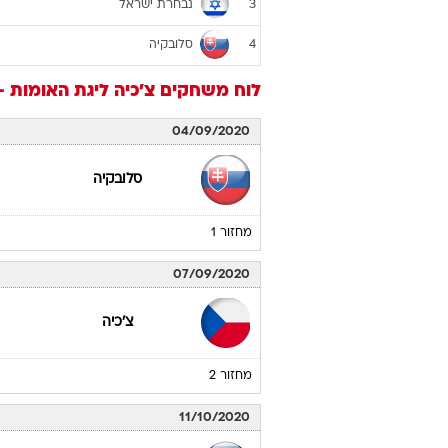
ליגת האומות - דרג ב', בי
קבוצה
צ'כיה
1
סקוטלנד
2
נבחרת ישראל
3
סלובקיה
4
לוח משחקים
צ'כיה
ליגת האומות - ד
04/09/2020
סלובקיה
מחזור 1