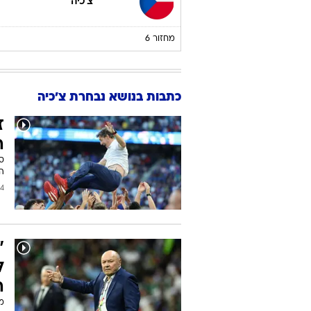
15/11/2020
צ'כיה
מחזור 5
18/11/2020
צ'כיה
מחזור 6
כתבות בנושא נבחרת צ'כיה
ז
ה
ס