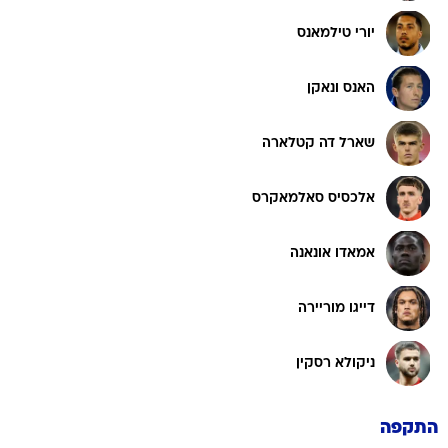
יורי טילמאנס
האנס ונאקן
שארל דה קטלארה
אלכסיס סאלמאקרס
אמאדו אונאנה
דייגו מוריירה
ניקולא רסקין
התקפה