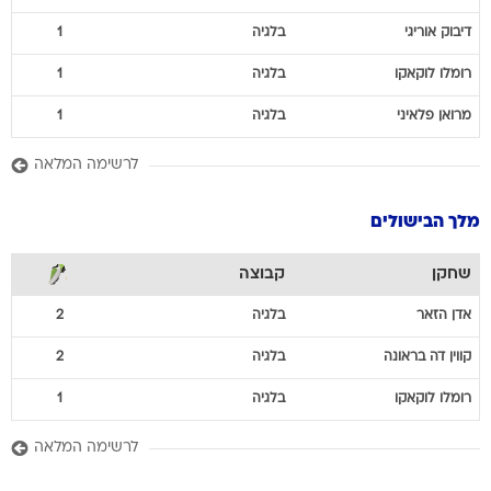
דיבוק
אוריגי
בלגיה
1
רומלו
לוקאקו
בלגיה
1
מרואן
פלאיני
בלגיה
1
לרשימה המלאה
מלך הבישולים
שחקן
קבוצה
אדן
הזאר
בלגיה
2
קווין
דה בראונה
בלגיה
2
רומלו
לוקאקו
בלגיה
1
לרשימה המלאה