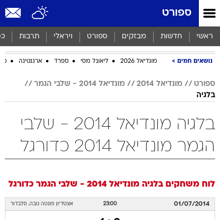
ספורט
ראשי
חדשות
מבזקים
ספורט
ויראלי
תרבות
כס
נושאים חמים
מונדיאל 2026
ליאונל מסי
ספרד
ארגנטינה
מכב
ספורט
מונדיאל 2014
מונדיאל 2014 - שלבי הגמר
בלגיה
בלגיה מונדיאל 2014 - שלבי
הגמר מונדיאל 2014 כדורגל
לוח משחקים
בלגיה
מונדיאל 2014 - שלבי הגמר
כדורגל
01/07/2014
23:00
אצטדיון פונטה נובה, סלבדור