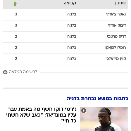
שחקן
קבוצה
נאסר
צ'אדלי
בלגיה
3
דיבוק
אוריגי
בלגיה
3
דריס
מרטנס
בלגיה
2
רומלו
לוקאקו
בלגיה
2
קווין
מיראלס
בלגיה
2
לרשימה המלאה
כתבות בנושא נבחרת בלגיה
ז'רמי דוקו חשף מה באמת עבר
עליו במונדיאל: "כאב שלא חשתי
כל חיי"