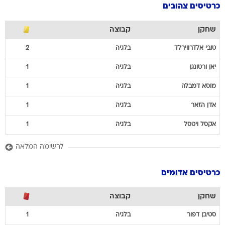
כרטיסים צהובים
שחקן
קבוצה
טובי
אלדרווירלד
בלגיה
2
יאן
ורטונגן
בלגיה
1
מוסא
דמבלה
בלגיה
1
אדן
הזאר
בלגיה
1
אקסל
ויטסל
בלגיה
1
לרשימה המלאה
כרטיסים אדומים
שחקן
קבוצה
סטיבן
דפור
בלגיה
1