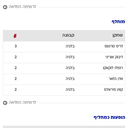
לרשימה המלאה
מוחלף
שחקן
קבוצה
דריס
מרטנס
בלגיה
3
דיבוק
אוריגי
בלגיה
2
רומלו
לוקאקו
בלגיה
2
אדן
הזאר
בלגיה
2
קווין
מיראלס
בלגיה
2
לרשימה המלאה
הופעות כמחליף