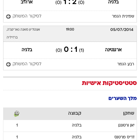
2 : 1
בלגיה
ארה"ב
(0)
(0)
לסיקור המשחק
שמינית הגמר
05/07/2014
19:00
אצטדיון מאנה גארינצ'ה,
ברזיליה
1 : 0
ארגנטינה
בלגיה
(0)
(1)
לסיקור המשחק
רבע הגמר
סטטיסטיקות אישיות
מלך השערים
שחקן
קבוצה
יאן
ורטונגן
בלגיה
1
דריס
מרטנס
בלגיה
1