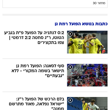
מחזור 30
כתבות בנושא הפועל רמת גן
0:2 לנתניה על הפועל פ"ת בגביע
הטוטו, ר"ג סחטה 2:2 דרמטי |
צפו בתקצירים
סוף לסאגה: הפועל רמת גן
תישאר בשמה המקורי - ללא
"גבעתיים"
בלם הרכש של הפועל ר"ג:
"ישראל נפלאה, מאוד מתרשם
ממנה"