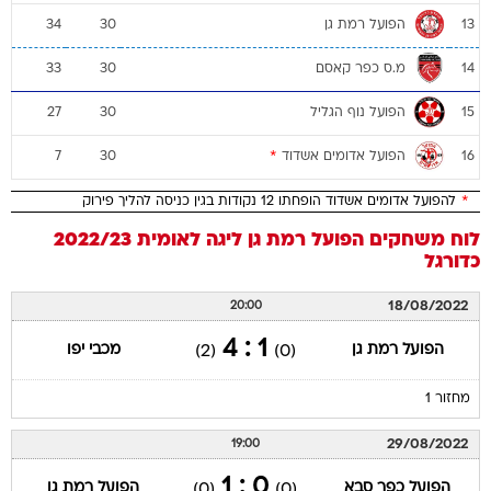
הפועל רמת גן
34
30
13
מ.ס כפר קאסם
33
30
14
הפועל נוף הגליל
27
30
15
הפועל אדומים אשדוד
*
7
30
16
*
להפועל אדומים אשדוד הופחתו 12 נקודות בגין כניסה להליך פירוק
לוח משחקים
הפועל רמת גן
ליגה לאומית 2022/23
כדורגל
18/08/2022
20:00
1 : 4
הפועל רמת גן
מכבי יפו
(2)
(0)
מחזור 1
29/08/2022
19:00
0 : 1
הפועל כפר סבא
הפועל רמת גן
(0)
(0)