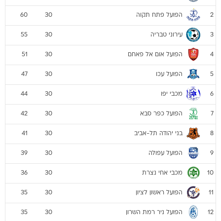
הפועל פתח תקוה
60
30
2
עירוני טבריה
55
30
3
הפועל אום אל פאחם
51
30
4
הפועל עכו
47
30
5
מכבי יפו
44
30
6
הפועל כפר סבא
42
30
7
בני יהודה תל-אביב
41
30
8
הפועל עפולה
39
30
9
מכבי אחי נצרת
36
30
10
הפועל ראשון לציון
35
30
11
הפועל ניר רמת השרון
35
30
12