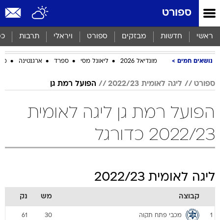
ספורט
ראשי
חדשות
מבזקים
ספורט
ויראלי
תרבות
כס
נושאים חמים
מונדיאל 2026
ליאונל מסי
ספרד
ארגנטינה
מכב
ספורט
ליגה לאומית 2022/23
הפועל רמת גן
הפועל רמת גן ליגה לאומית
2022/23 כדורגל
ליגה לאומית 2022/23
קבוצה
מש
נק
מכבי פתח תקוה
61
30
1