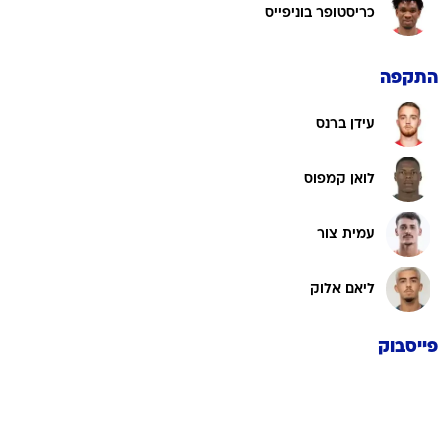
כריסטופר בוניפייס
התקפה
עידן ברנס
לואן קמפוס
עמית צור
ליאם אלוק
פייסבוק