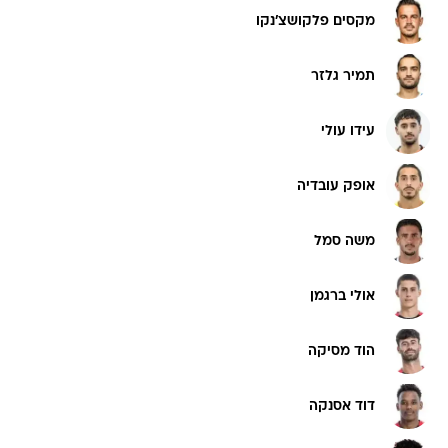
מקסים פלקושצ'נקו
תמיר גלזר
עידו עולי
אופק עובדיה
משה סמל
אולי ברגמן
הוד מסיקה
דוד אסנקה