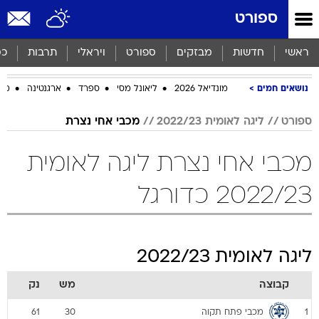
ספורט
ראשי
חדשות
מבזקים
ספורט
ויראלי
תרבות
כס
נושאים חמים
מונדיאל 2026
ליאונל מסי
ספרד
ארגנטינה
מכב
ספורט
ליגה לאומית 2022/23
מכבי אחי נצרת
מכבי אחי נצרת ליגה לאומית
2022/23 כדורגל
ליגה לאומית 2022/23
קבוצה
מש
נק
מכבי פתח תקוה
61
30
1