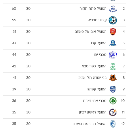
הפועל פתח תקוה
60
30
2
עירוני טבריה
55
30
3
הפועל אום אל פאחם
51
30
4
הפועל עכו
47
30
5
מכבי יפו
44
30
6
הפועל כפר סבא
42
30
7
בני יהודה תל-אביב
41
30
8
הפועל עפולה
39
30
9
מכבי אחי נצרת
36
30
10
הפועל ראשון לציון
35
30
11
הפועל ניר רמת השרון
35
30
12