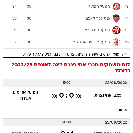
הפועל רמת גן
34
30
13
מ.ס כפר קאסם
33
30
14
הפועל נוף הגליל
27
30
15
הפועל אדומים אשדוד
*
7
30
16
*
להפועל אדומים אשדוד הופחתו 12 נקודות בגין כניסה להליך פירוק
לוח משחקים
מכבי אחי נצרת
ליגה לאומית 2022/23
כדורגל
22/08/2022
19:00
הפועל אדומים
0 : 0
מכבי אחי נצרת
(0)
(0)
אשדוד
מחזור 1
25/08/2022
20:00