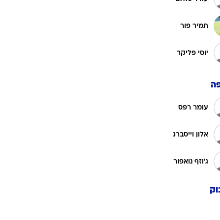
תמיר פור
יוסי פליקר
ה
עומר רפס
אלון וייסברג
ג'וזף נואפור
וק