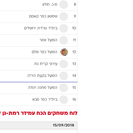
מ.כ. חולון
8
שמשון כפר קאסם
9
בית"ר נורדיה ירושלים
10
הפועל אזור
11
הפועל כפר שלם
12
עירוני קרית גת
13
הפועל בקעת הירדן
14
הפועל מחנה יהודה
15
בית"ר כפר סבא
16
לוח משחקים
הכח עמידר רמת-גן
ל
15/09/2018