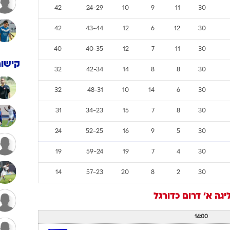
42
24-29
10
9
11
30
42
43-44
12
6
12
30
40
40-35
12
7
11
30
קישור
32
42-34
14
8
8
30
32
48-31
10
14
6
30
31
34-23
15
7
8
30
24
52-25
16
9
5
30
19
59-24
19
7
4
30
14
57-23
20
8
2
30
יגה א' דרום
כדורגל
14:00