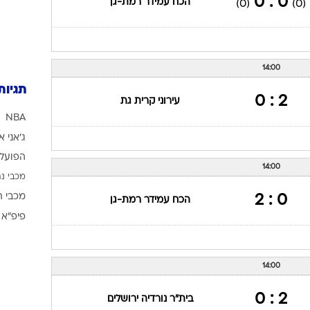
0 : 0
הכח עמידר רמת-גן
(0)
(0)
14:00
תגיות
2 : 0
עירוני קרית גת
NBA
ג'אני א
הפועל 
14:00
מכבי נת
מכבי ת
0 : 2
הכח עמידר רמת-גן
פיפ"א
14:00
2 : 0
בית"ר נורדיה ירושלים