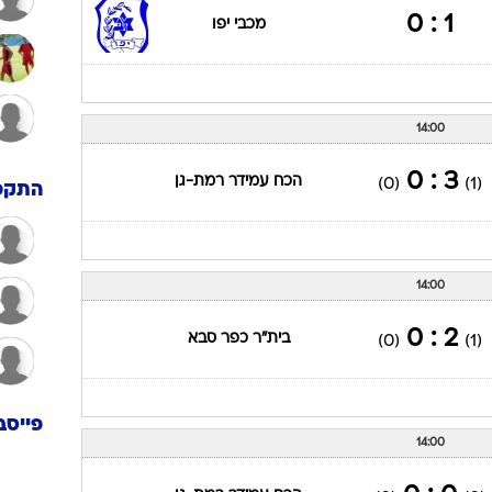
1 : 0
מכבי יפו
14:00
3 : 0
הכח עמידר רמת-גן
(0)
(1)
התקפ
14:00
2 : 0
בית"ר כפר סבא
(0)
(1)
פייסב
14:00