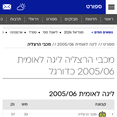
ספורט
ראשי
חדשות
מבזקים
ספורט
ויראלי
תרבות
כס
נושאים חמים
מונדיאל 2026
ליאונל מסי
ספרד
ארגנטינה
מכב
ספורט
ליגה לאומית 2005/06
מכבי הרצליה
מכבי הרצליה ליגה לאומית
2005/06 כדורגל
ליגה לאומית 2005/06
קבוצה
מש
נק
מכבי הרצליה
57
33
1