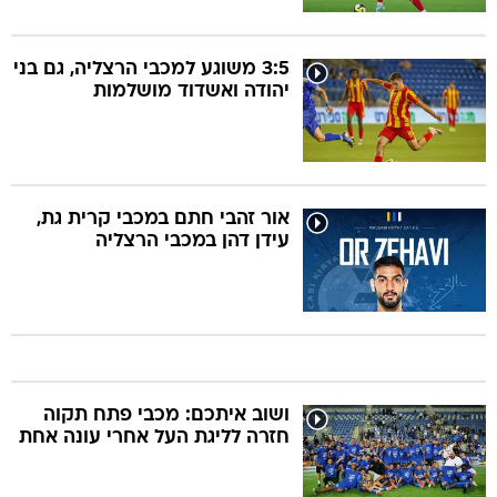
3:5 משוגע למכבי הרצליה, גם בני
יהודה ואשדוד מושלמות
אור זהבי חתם במכבי קרית גת,
עידן דהן במכבי הרצליה
ושוב איתכם: מכבי פתח תקוה
חזרה לליגת העל אחרי עונה אחת