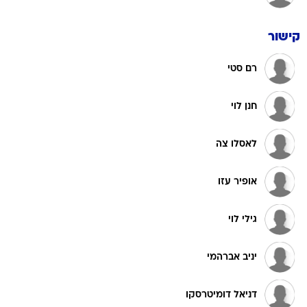
קישור
רם סטי
חנן לוי
לאסלו צה
אופיר עזו
גילי לוי
יניב אברהמי
דניאל דומיטרסקו