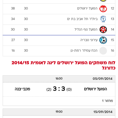
הפועל ירושלים
38
30
12
בית"ר תל אביב בת ים
34
30
13
הפועל נוף הגליל
30
30
14
עירוני טבריה
27
30
15
הכח עמידר רמת-גן
16
30
16
לוח משחקים
הפועל ירושלים
ליגה לאומית 2014/15
כדורגל
05/09/2014
16:00
3 : 3
הפועל ירושלים
מכבי יבנה
(2)
(0)
מחזור 1
15/09/2014
19:00