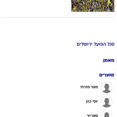
סגל
הפועל ירושלים
מאמן
שוערים
מוטי מזרחי
יוסי כהן
סאריץ'