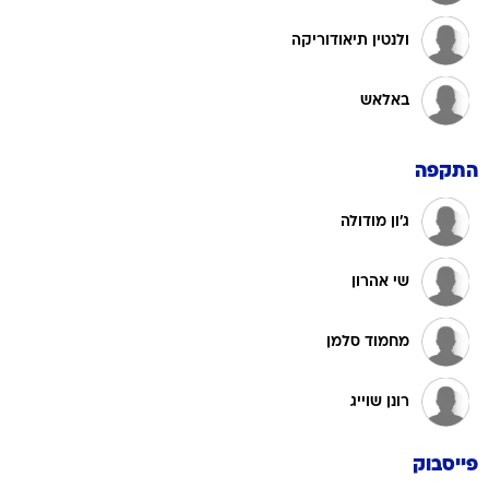
ולנטין תיאודוריקה
באלאש
התקפה
ג'ון מודולה
שי אהרון
מחמוד סלמן
רונן שוייג
פייסבוק