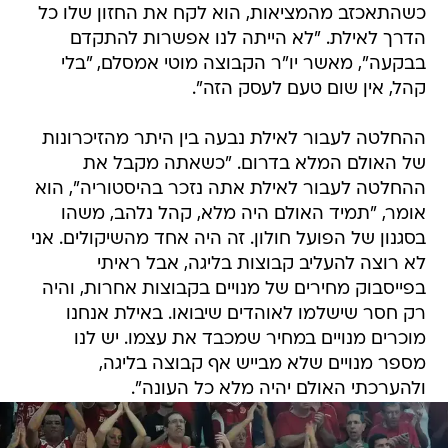
כשהתאכזב מהמציאות, הוא לקח את החזון שלו כל
הדרך לאילת. "לא הייתה לנו אפשרות להתקדם
בבקעה", מאשר יו"ר הקבוצה מוטי אמסלם, "בלי
קהל, אין שום טעם לעסק הזה".
ההחלטה לעבור לאילת נבעה בין היתר מהזיכרונות
של האולם המלא בדרום. "כשאתה מקבל את
ההחלטה לעבור לאילת אתה נזכר בהיסטוריה", הוא
אומר, "תמיד האולם היה מלא, קהל נלהב, משהו
בסגנון של הפועל חולון. זה היה אחד מהשיקולים. אני
לא רוצה להעליב קבוצות בליגה, אבל ראיתי
בפייסבוק מחירים של מנויים בקבוצות אחרות, והיה
רק חסר שישלמו לאוהדים שיבואו. באילת אנחנו
מוכרים מנויים במחיר שמכבד את עצמו. יש לנו
מספר מנויים שלא מבייש אף קבוצה בליגה,
ולהערכתי האולם יהיה מלא כל העונה".