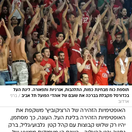
תוספת כוח מבחינת כמות, התלהבות, אנרגיות ותפאורה. ליגת העל
/
בכדורסל מקבלת בברכה את שובם של אוהדי הפועל תל אביב
ברני
ארדוב
האופטימיות הזהירה של הרציקוביץ' משקפת את
האופטימיות הזהירה בליגת העל. העונה, כך מסתמן,
יהיו רק שלוש קבוצות עם קהל קטן  גלבוע/גליל, ברק