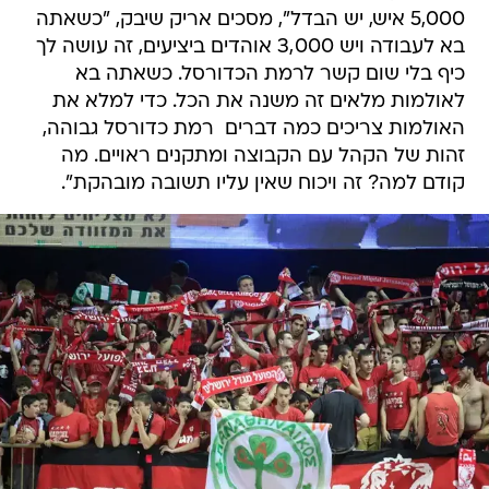
5,000 איש, יש הבדל", מסכים אריק שיבק, "כשאתה
בא לעבודה ויש 3,000 אוהדים ביציעים, זה עושה לך
כיף בלי שום קשר לרמת הכדורסל. כשאתה בא
לאולמות מלאים זה משנה את הכל. כדי למלא את
האולמות צריכים כמה דברים  רמת כדורסל גבוהה,
זהות של הקהל עם הקבוצה ומתקנים ראויים. מה
קודם למה? זה ויכוח שאין עליו תשובה מובהקת".