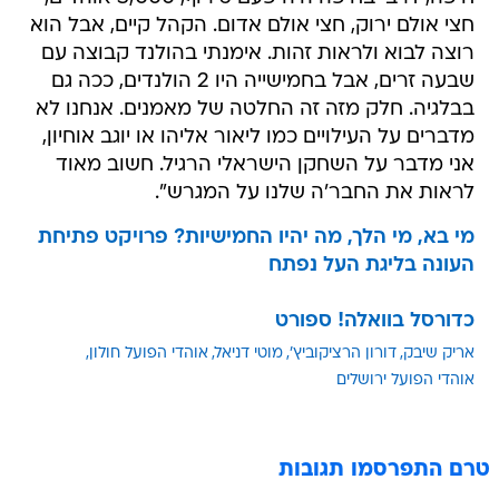
חצי אולם ירוק, חצי אולם אדום. הקהל קיים, אבל הוא
רוצה לבוא ולראות זהות. אימנתי בהולנד קבוצה עם
שבעה זרים, אבל בחמישייה היו 2 הולנדים, ככה גם
בבלגיה. חלק מזה זה החלטה של מאמנים. אנחנו לא
מדברים על העילויים כמו ליאור אליהו או יוגב אוחיון,
אני מדבר על השחקן הישראלי הרגיל. חשוב מאוד
לראות את החבר'ה שלנו על המגרש".
מי בא, מי הלך, מה יהיו החמישיות? פרויקט פתיחת
העונה בליגת העל נפתח
כדורסל בוואלה! ספורט
אריק שיבק
דורון הרציקוביץ'
מוטי דניאל
אוהדי הפועל חולון
אוהדי הפועל ירושלים
טרם התפרסמו תגובות