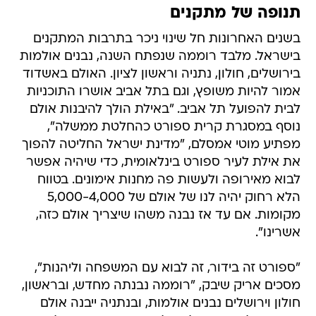
תנופה של מתקנים
בשנים האחרונות חל שינוי ניכר בתרבות המתקנים
בישראל. מלבד רוממה שנפתח השנה, נבנים אולמות
בירושלים, חולון, נתניה וראשון לציון. האולם באשדוד
אמור להיות משופץ, וגם בתל אביב אושרו התוכניות
לבית להפועל תל אביב. "באילת הולך להיבנות אולם
נוסף במסגרת קרית ספורט כהחלטת ממשלה",
מפתיע מוטי אמסלם, "מדינת ישראל החליטה להפוך
את אילת לעיר ספורט בינלאומית, כדי שיהיה אפשר
לבוא מאירופה ולעשות פה מחנות אימונים. בטווח
הלא רחוק יהיה לנו של אולם של 5,000-4,000
מקומות. אם עד אז נבנה משהו שיצריך אולם כזה,
אשרינו".
"ספורט זה בידור, זה לבוא עם המשפחה וליהנות",
מסכים אריק שיבק, "רוממה נבנתה מחדש, ובראשון,
חולון וירושלים נבנים אולמות, ובנתניה ייבנה אולם