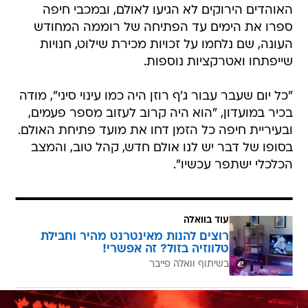
האוהדים הירוקים לא הגיעו לאולם, ובמכבי חיפה
ספרו את הימים עד הפתיחה של רוממה המחודש
העונה, שם נלחמו על זכויות מכירת שילוט, חנויות
שייפתחו ואטרקציות נוספות.
"כל יום שעבר עבור ג'ף רוזן היה כמו עינוי סיני", מודה
בכיר במועדון, "הוא היה קרוב לעזוב מספר פעמים,
ובעיריית חיפה כל הזמן דחו את מועד פתיחת האולם.
בסופו של דבר יש לנו אולם חדש, קהל טוב, והמצב
הכלכלי ישתפר עכשיו".
עוד בוואלה
רוצים להנות מאינטרנט מהיר וחבילת
טלווזיה בזול? זה אפשרי!
בשיתוף וואלה פייבר