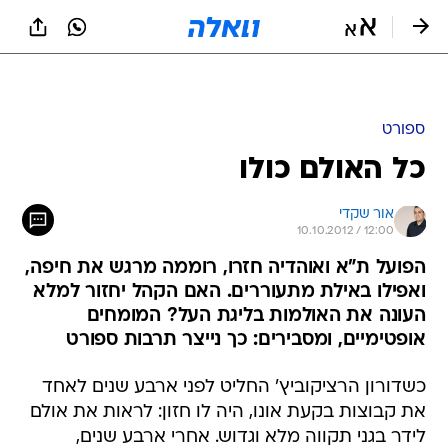
ספורט
כל האולם כולו
אור שקדי
10.10.2012 / 12:00
הפועל ת"א ואוהדיה חזרו, רוממה מרגש את חיפה,
ואפילו באילת מתעוררים. האם הקהל יחזור למלא
העונה את האולמות בליגת העל? המומחים
אופטימיים, ומסבירים: כך נייצר תרבות ספורט
כשדורון הרציקוביץ' החליט לפני ארבע שנים לאחד
את קבוצות בקעת אונו, היה לו חזון: לראות את אולם
לידר בגני תקווה מלא וגדוש. אחרי ארבע שנים,