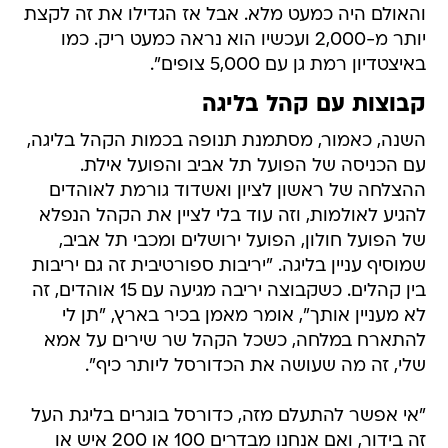
והאולם היה כמעט מלא. אבל אז הגדילו את זה לקצת
יותר מ-2,000 ועכשיו הוא נראה כמעט ריק. כמו
באיצטדיון רמת גן עם 5,000 צופים".
קבוצות עם קהל בליגה
השנה, כאמור, מסתמנת תנופה בכמות הקהל בליגה,
עם הכניסה של הפועל תל אביב והפועל אילת.
ההצלחה של ראשון לציון ואשדוד גורמת לאוהדים
להגיע לאולמות, וזה עוד בלי לציין את הקהל הנפלא
של הפועל חולון, הפועל ירושלים ומכבי תל אביב,
שמוסיף עניין בליגה. "יריבות ספורטיבית זה גם יריבות
בין קהלים. כשקבוצה יריבה מגיעה עם 15 אוהדים, זה
לא מעניין אותך", אומר מאמן בכיר בארץ, "תן לי
להתארח במלחה, כשכל הקהל שר שירים על אמא
שלי, זה מה שעושה את הכדורסל ליותר כיף".
"אי אפשר להתעלם מזה, כדורסל בוגרים בליגת העל
זה בידור, ואם אנחנו מבדרים 100 או 200 איש או