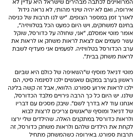
המרואיינים לכתבה מבהירים שישראל היא עדיין לא
אירופה, ואם לא יהיה שינוי מהותי, לא נראה גידול
לאורך זמן במספר הצופים. "יש לנו תרבות של כניסה
בחינם למשחקים, ויש היום כמעט הכל בטלוויזיה",
אומר מוטי אמסלם, "אני, שחולה על כדורסל, שוקל
עשר פעמים אם לצאת לראות משחק או לראות את
ערב הכדורסל בטלוויזיה. לפעמים אני מעדיף לשבת
לראות משחק בבית".
מוטי דניאל מוסיף ש"השאיפה של כולם היא שביום
ראשון בערב במקום שאנשים ילכו לסינמה סיטי, הם
ילכו לראות אירוע ספורט. הלוואי, אבל זה קשה בליגה
שלנו. יש היום כל כך הרבה גירויים מלבד הכדורסל,
אנחנו עוד לא בדרך לשם". שיבק מסכים עם דבריו
של דניאל ומוסיף ש"אנשים צריכים לרצות לבוא
ולראות כדורסל במתקנים האלה. שהילדים שלי ירצו
לקחת את הילדים שלהם ולראות משחק כדורסל, זה
תרבות ספורט. באירופה כשהמשחק מתחיל