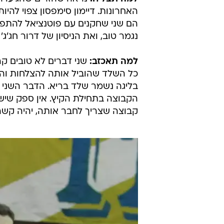
האחרונות. דיימון סימפסון צפוי להיו
הם שני שחקנים עם פוטנציאל להתפוצ
נגמר טוב, ואת הניסיון של דרור חג'ג
למה תאכזב:
שני דברים לא טובים ק
כל השלד שהוביל אותה להצלחות והי
בליגה נשמר שלד בריא. הדבר השני 
הקבוצה בתחילת הקיץ. אין ספק שיש 
קבוצה שצריך לחבר אותה, יהיה קשה