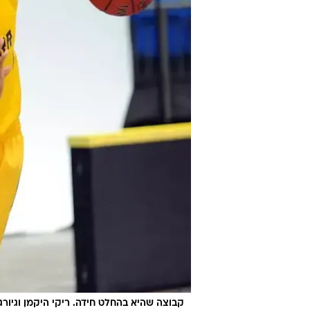
קבוצה שהיא בהחלט חידה. ריקי היקמן וגיורג