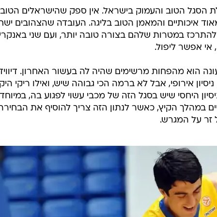
ת הסגל הטוב והעמוק בישראל. אין ספק שהישראלים הטובי
וד איכותיים והמאמן הטוב בליגה. העובדה שהצהובים ישח
התרכז במטרות שלהם בצורה טובה יותר, ועם שני באנקרי
, אי אפשר ליפול.
נה הוא מהפחות מרשימים שהיה לה בעשור האחרון. דיוויד 
יסיון אירופי, אבל לא ברמה הכי גבוהה שיש, ואילו ריקי היק
יון היחסי שיש בסגל הזה של מכבי עשוי לפגוע בה, במיוחד
ם במהלך הקיץ, כאשר לנתון הזה צריך להוסיף את הבחירה
ל זר על המגרש.