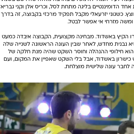
ת אחד הדומיננטיים בליגה מתחת לסל, וכריס אלן וקני גבריאל
ץ. כשגוני יזרעאלי מקבל תפקיד מרכזי בקבוצה, זה בדרך 
' ומשה מזרחי אי אפשר לבטל.
רו הקיץ באשדוד. מבחינה מקצועית, הקבוצה איבדה כמעט 
א נבנית מחדש, לאחר שבין העונה הראשונה לשנייה שלה
הוא חילופי ההנהלה וחוסר השקט שהיה מנת חלקה של
כישרון באשדוד, אבל בלי השקט שאפיין את המקום, ועם
 לחבר עונה שלישית מוצלחת.