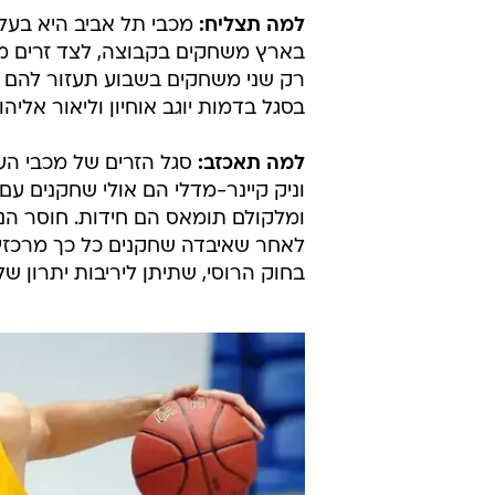
למה תצליח:
מכבי תל אביב היא בעל
בארץ משחקים בקבוצה, לצד זרים מא
רק שני משחקים בשבוע תעזור להם ל
בסגל בדמות יוגב אוחיון וליאור אליהו
למה תאכזב:
סגל הזרים של מכבי העו
וניק קיינר-מדלי הם אולי שחקנים עם נ
ומלקולם תומאס הם חידות. חוסר הניס
לאחר שאיבדה שחקנים כל כך מרכזיי
בחוק הרוסי, שתיתן ליריבות יתרון ש