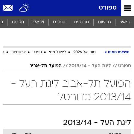
ספורט
ראשי
חדשות
מבזקים
ספורט
ויראלי
תרבות
כס
נושאים חמים
מונדיאל 2026
ליאונל מסי
ספרד
ארגנטינה
מכב
ספורט
ליגת העל - 2013/14
הפועל תל-אביב
הפועל תל-אביב ליגת העל -
2013/14 כדורסל
ליגת העל - 2013/14
קבוצה
מש
נק
מכבי תל אביב
50
28
1