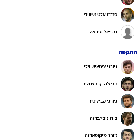
סנדרו אלטונשווילי
גבריאל סיגואה
התקפה
גיורגי ציטאישווילי
חביצ'ה קברצחליה
גיורגי קביליטיה
בודו זיבזיבדזה
ז'ורז' מיקוטאדזה