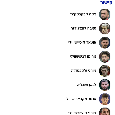
קישור
ניקה קבקבסקירי
סאבה לובז'נידזה
אוטאר קיטיישווילי
זוריקו דביטשווילי
גיורגי צ'קבטדזה
לבאן שנגליה
אנזור מקבאבישווילי
גיורגי קוצ'ורשווילי