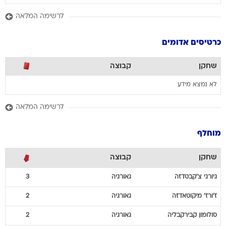
לרשימה המלאה
כרטיסים אדומים
שחקן
קבוצה
לא נמצא מידע
לרשימה המלאה
מוחלף
שחקן
קבוצה
גיורגי
צ'קבטדזה
גאורגיה
3
ז'ורז'
מיקוטאדזה
גאורגיה
2
סולומון
קבירקבליה
גאורגיה
2