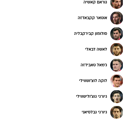
גוראם קאשיה
אוטאר קקבאדזה
סולומון קבירקבליה
לאשה דבאלי
ג'מאל טאבידזה
לוקה לוצ'ושווילי
גיורגי גוצ'ולישווילי
גיורגי גבלסיאני