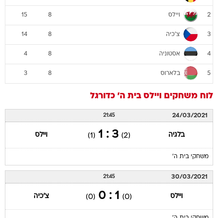
ויילס
15
8
2
צ'כיה
14
8
3
אסטוניה
4
8
4
בלארוס
3
8
5
לוח משחקים
ויילס
בית ה'
כדורגל
24/03/2021
21:45
3 : 1
בלגיה
ויילס
(1)
(2)
משחקי בית ה'
30/03/2021
21:45
1 : 0
ויילס
צ'כיה
(0)
(0)