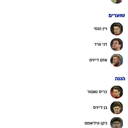
שוערים
ויין הנסי
דני וורד
אדם דייויס
הגנה
כריס גאנטר
בן דייויס
ניקו וויליאמס