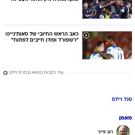
כאב הראש החיובי של סאות'גייט:
"רשפורד ופודן חייבים לפתוח"
עוד כתבות בנושא נבחרת ויילס
סגל
ויילס
מאמן
רוב פייג'