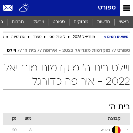
ספורט
ראשי
חדשות
מבזקים
ספורט
ויראלי
תרבות
כס
נושאים חמים
מונדיאל 2026
ליאונל מסי
ספרד
ארגנטינה
מכב
ספורט
מוקדמות מונדיאל 2022 - אירופה
בית ה'
ויילס
ויילס בית ה' מוקדמות מונדיאל
2022 - אירופה כדורגל
בית ה'
קבוצה
מש
נק
בלגיה
20
8
1