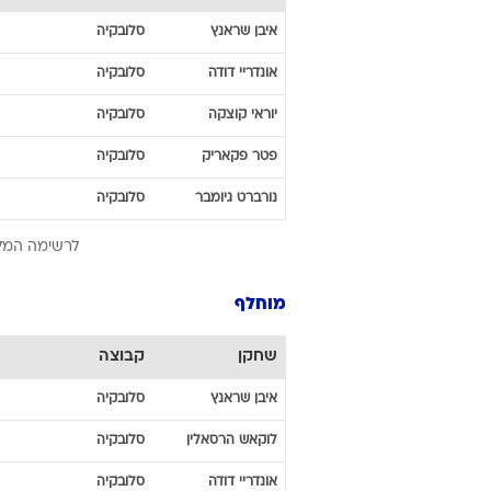
איבן
שראנץ
סלובקיה
אונדריי
דודה
סלובקיה
יוראי
קוצקה
סלובקיה
פטר
פקאריק
סלובקיה
נורברט
גיומבר
סלובקיה
לרשימה המל
מוחלף
שחקן
קבוצה
איבן
שראנץ
סלובקיה
לוקאש
הרסאלין
סלובקיה
אונדריי
דודה
סלובקיה