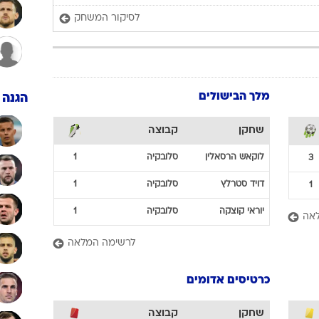
ענפים נוספים
לסיקור המשחק
לוח שידורים
החידה של ספור
ארכיון מדורים
כתבו לנו
מלך הבישולים
הגנה
שחקן
קבוצה
לוקאש
הרסאלין
סלובקיה
1
3
דויד
סטרלץ
סלובקיה
1
1
יוראי
קוצקה
סלובקיה
1
אה
לרשימה המלאה
כרטיסים אדומים
שחקן
קבוצה