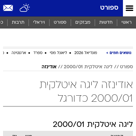
ספורט
ראשי
חדשות
מבזקים
ספורט
ויראלי
תרבות
כס
נושאים חמים
מונדיאל 2026
ליאונל מסי
ספרד
ארגנטינה
מכב
ספורט
ליגה איטלקית 2000/01
אודינזה
אודינזה ליגה איטלקית
2000/01 כדורגל
ליגה איטלקית 2000/01
קבוצה
מש
נק
רומא
75
34
1