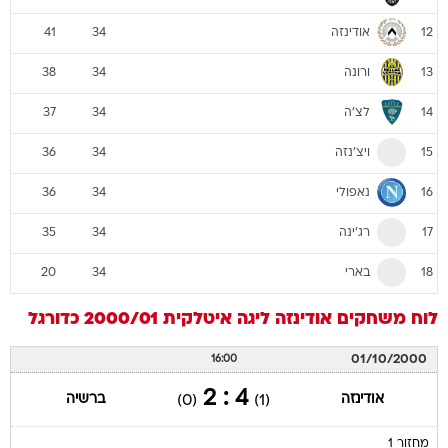
ורונה
38
34
13
לצ'ה
37
34
14
ויצ'נזה
36
34
15
נאפולי
36
34
16
רג'ינה
35
34
17
בארי
20
34
18
לוח משחקים
אודינזה
ליגה איטלקית 2000/01
כדורגל
01/10/2000
16:00
4 : 2
אודינזה
ברשיה
(0)
(1)
מחזור 1
15/10/2000
15:00