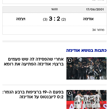
2 : 3
אודינזה
ויצ'נזה
(3)
(2)
מחזור 34
כתבות בנושא אודינזה
אחרי שהפסידה לה שש פעמים
ברצף: אודינזה הפתיעה את רומא
בפעם ה-19 ברציפות ברבע הגמר:
0:2 ליובנטוס על אודינזה