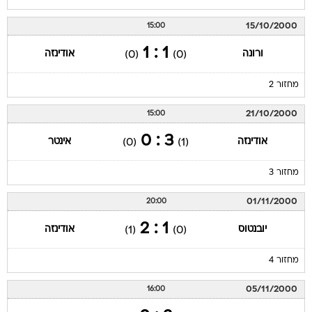
1 : 1
ורונה
אודינזה
(0)
(0)
מחזור 2
21/10/2000
15:00
3 : 0
אודינזה
אינטר
(0)
(1)
מחזור 3
01/11/2000
20:00
1 : 2
יובנטוס
אודינזה
(1)
(0)
מחזור 4
05/11/2000
16:00
2 : 0
אודינזה
לצ'ה
(0)
(0)