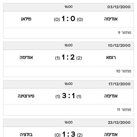
0 : 1
אודינזה
מילאן
(0)
(0)
מחזור 9
10/12/2000
16:00
2 : 1
רומא
אודינזה
(1)
(2)
מחזור 10
17/12/2000
16:00
1 : 3
אודינזה
פיורנטינה
(1)
(1)
מחזור 11
23/12/2000
16:00
3 : 1
אודינזה
בולוניה
(0)
(2)
מחזור 12