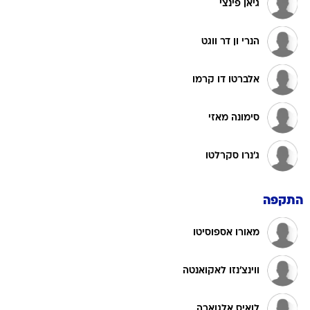
הנרי ון דר ווגט
אלברטו דו קרמו
סימונה מאזי
ג'נרו סקרלטו
התקפה
מאורו אספוסיטו
ווינצ'נזו לאקואנטה
לואיס אלגוארה