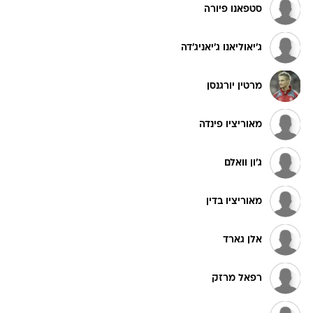
ג'יאוליאנו ג'יאניג'דה
מרטין יורגנסן
מאוריציו פינדה
ג'ון וואלם
מאוריציו בדין
אלן גארד
רפאל מרזק
גיאן פינצי