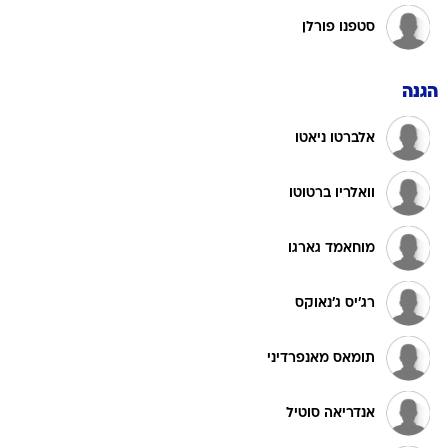
הגנה
אלברטו ניאטו
וואלריו ברטוטו
מוחאמד גארגו
רג'יס ג'נאוקס
תומאס מאנפרדיני
אנדריאה סוטיל
מרקו זאמבוני