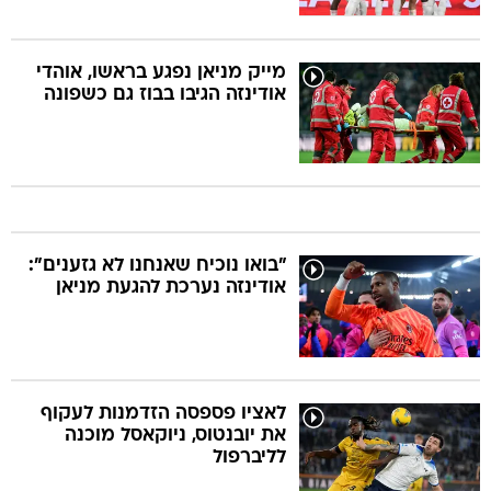
מייק מניאן נפגע בראשו, אוהדי
אודינזה הגיבו בבוז גם כשפונה
"בואו נוכיח שאנחנו לא גזענים":
אודינזה נערכת להגעת מניאן
לאציו פספסה הזדמנות לעקוף
את יובנטוס, ניוקאסל מוכנה
לליברפול