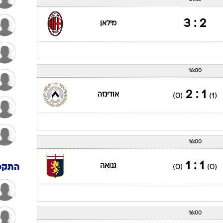
2 : 3
מילאן
16:00
1 : 2
אודינזה
(0)
(1)
16:00
1 : 1
גנואה
(0)
(0)
התקפ
16:00