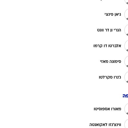
גיאן פינצי
הנרי ון דר ווגט
אלברטו דו קרמו
סימונה מאזי
ג'נרו סקרלטו
ה
מאורו אספוסיטו
ווינצ'נזו לאקואנטה