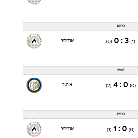
16:00
3 : 0
אודינזה
(0)
(1)
21:45
0 : 4
אינטר
(2)
(0)
19:00
0 : 1
אודינזה
(1)
(0)