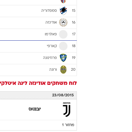
סמפדוריה
15
אודינזה
16
פאלרמו
17
קארפי
18
פרוזינונה
19
ורונה
20
לוח משחקים
אודינזה
ליגה איטלקית 5/16
23/08/2015
יובנטוס
מחזור 1