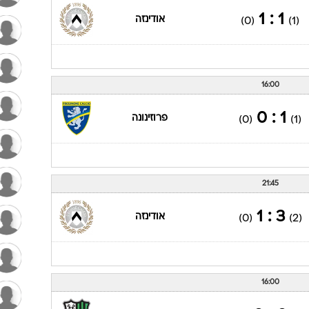
1 : 1
אודינזה
(0)
(1)
16:00
1 : 0
פרוזינונה
(0)
(1)
21:45
3 : 1
אודינזה
(0)
(2)
16:00