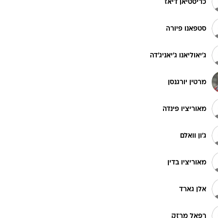
כריסטיאן דיאז
סטפאנו פיורה
ג'יאוליאנו ג'יאניג'דה
מרטין יורגנסן
מאוריציו פינדה
ג'ון וואלם
מאוריציו בדין
אלן גארד
רפאל מרזק