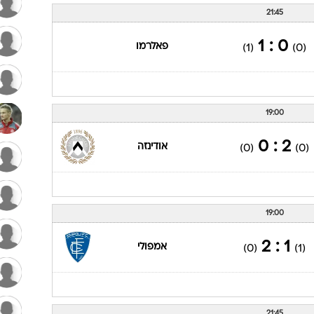
21:45
0 : 1
פאלרמו
(1)
(0)
19:00
2 : 0
אודינזה
(0)
(0)
19:00
1 : 2
אמפולי
(0)
(1)
21:45