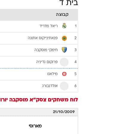
בית ד
קבוצה
ריאל מדריד
1
פנאתינייקוס אתונה
2
חימקי מוסקבה
3
פרוקום גדיניה
4
מילאנו
5
אולדנבורג
6
לוח משחקים
צסק"א מוסקבה
יורוליג 2009/10 -
21/10/2009
מארוסי