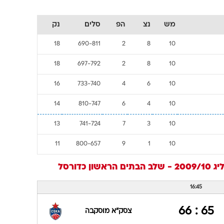
מש
נצ
הפ
סלים
נק
18
690-811
2
8
10
18
697-792
2
8
10
16
733-740
4
6
10
14
810-747
6
4
10
13
741-724
7
3
10
11
800-657
9
1
10
 שלב הבתים הראשון
כדורסל
16:45
65 : 66
צסק"א מוסקבה