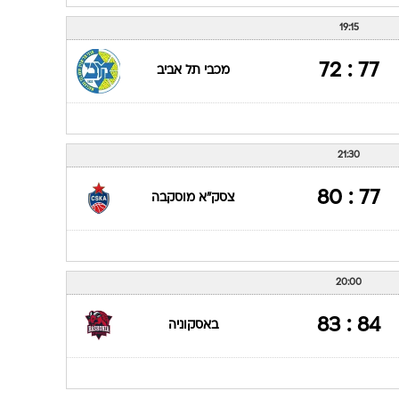
19:15
77 : 72
מכבי תל אביב
21:30
77 : 80
צסק"א מוסקבה
20:00
84 : 83
באסקוניה