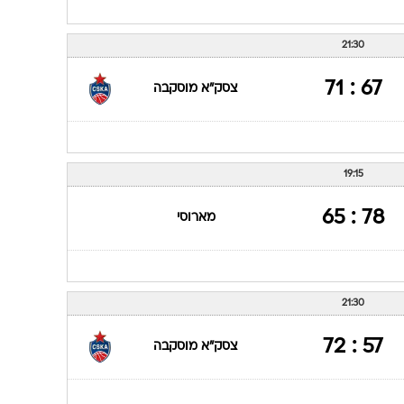
21:30
67 : 71
צסק"א מוסקבה
19:15
78 : 65
מארוסי
21:30
57 : 72
צסק"א מוסקבה