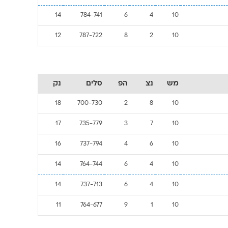
14
784-741
6
4
10
12
787-722
8
2
10
מש
נצ
הפ
סלים
נק
18
700-730
2
8
10
17
735-779
3
7
10
16
737-794
4
6
10
14
764-744
6
4
10
14
737-713
6
4
10
11
764-677
9
1
10