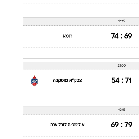
21:15
69 : 74
רומא
21:00
71 : 54
צסק"א מוסקבה
19:15
79 : 69
אולימפיה לובליאנה