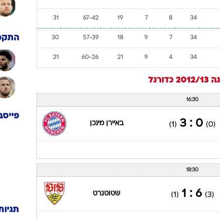
44
47-39
12
11
11
34
43
52-47
11
13
10
34
43
55-37
15
7
12
34
42
43-41
12
12
10
34
34
66-50
16
10
8
34
33
51-33
17
9
8
34
31
67-42
19
7
8
34
התקפ
30
57-39
18
9
7
34
21
60-26
21
9
4
34
2012
כדורגל
16:30