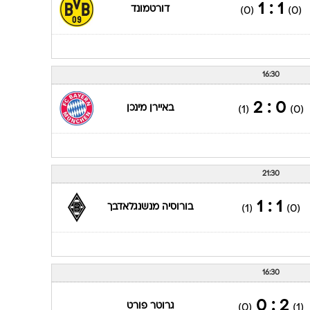
16:30
0 : 2
באיירן מינכן
(1)
(0)
16:30
1 : 1
דורטמונד
(0)
(0)
16:30
0 : 2
באיירן מינכן
(1)
(0)