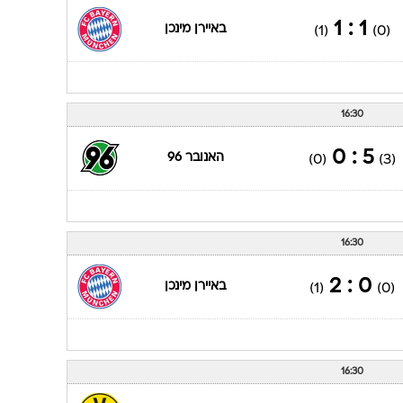
16:30
2 : 0
כריסטנטה
(0)
(1)
16:30
1 : 1
באיירן מינכן
(1)
(0)
16:30
5 : 0
האנובר 96
(0)
(3)