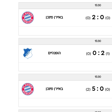
(0)
(0)
20:00
3 : 0
וולפסבורג
(0)
(1)
15:30
0 : 2
באיירן מינכן
(0)
(0)
15:30
2 : 0
הופנהיים
(0)
(1)