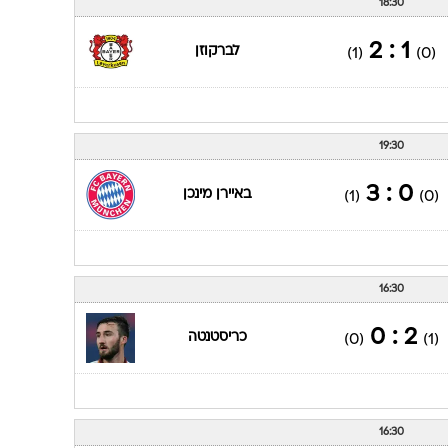
15:30
0 : 5
באיירן מינכן
(2)
(0)
18:30
1 : 2
לברקוזן
(1)
(0)
19:30
0 : 3
באיירן מינכן
(1)
(0)