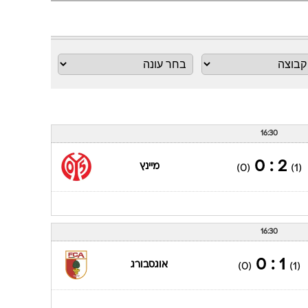
ענפים נוספים
לוח שידורים
החידה של ספור
ארכיון מדורים
כתבו לנו
16:30
2 : 0
מיינץ
(0)
(1)
16:30
1 : 0
אוגסבורג
(0)
(1)