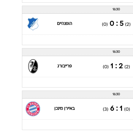
16:30
5 : 0
הופנהיים
(0)
(2)
16:30
2 : 1
פרייבורג
(0)
(2)
16:30
1 : 6
באיירן מינכן
(3)
(0)