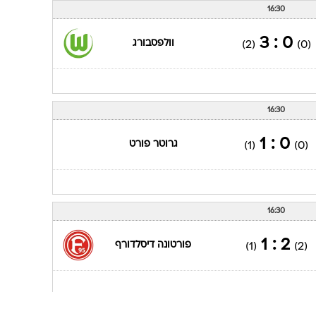
16:30
0 : 3
וולפסבורג
(2)
(0)
16:30
0 : 1
גרוטר פורט
(1)
(0)
16:30
2 : 1
פורטונה דיסלדורף
(1)
(2)
16:30