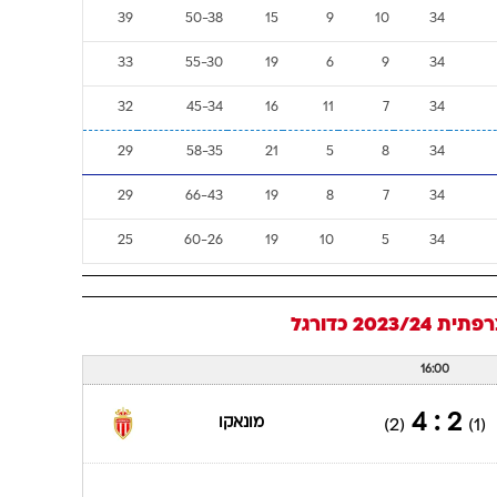
39
50-38
15
9
10
34
33
55-30
19
6
9
34
32
45-34
16
11
7
34
29
58-35
21
5
8
34
29
66-43
19
8
7
34
25
60-26
19
10
5
34
ת 2023/24
כדורגל
16:00
2 : 4
מונאקו
(2)
(1)