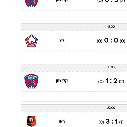
3 : 0
קלרמון
(0)
(2)
16:00
0 : 0
ליל
(0)
(0)
18:05
2 : 1
קלרמון
(0)
(2)
22:00
1 : 3
ראן
(0)
(1)