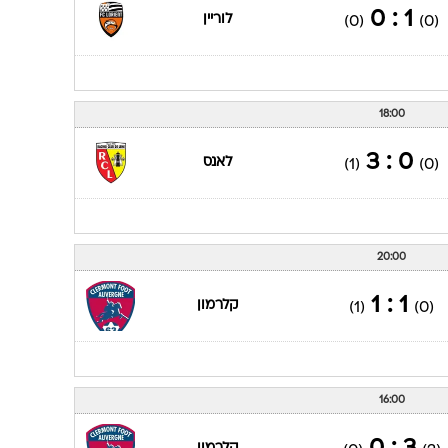
1 : 0
לוריין
(0)
(0)
18:00
0 : 3
לאנס
(1)
(0)
20:00
1 : 1
קלרמון
(1)
(0)
16:00