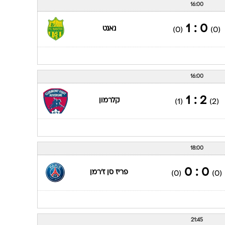
16:00
0 : 1
נאנט
(0)
(0)
16:00
2 : 1
קלרמון
(1)
(2)
18:00
0 : 0
פריז סן ז'רמן
(0)
(0)
21:45