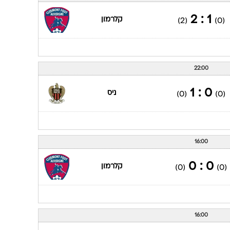
1 : 2
קלרמון
(2)
(0)
22:00
0 : 1
ניס
(0)
(0)
16:00
0 : 0
קלרמון
(0)
(0)
16:00