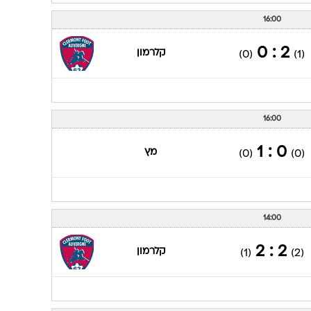
16:00
2 : 0
קלרמון
(0)
(1)
16:00
0 : 1
מץ
(0)
(0)
14:00
2 : 2
קלרמון
(1)
(2)