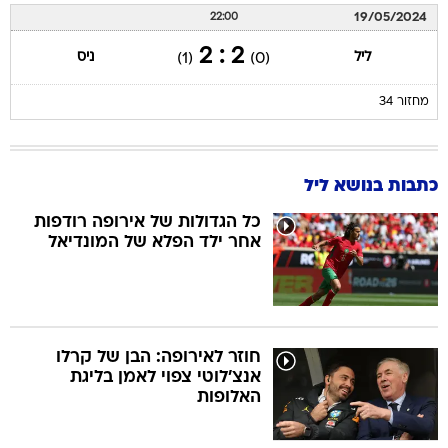
19/05/2024
22:00
2 : 2
ליל
ניס
(1)
(0)
מחזור 34
כתבות בנושא ליל
כל הגדולות של אירופה רודפות
אחר ילד הפלא של המונדיאל
חוזר לאירופה: הבן של קרלו
אנצ'לוטי צפוי לאמן בליגת
האלופות