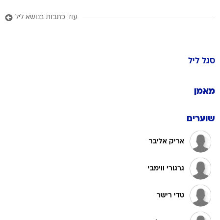
עוד כתבות בנושא ליל
סגל
ליל
מאמן
שוערים
אריק אליבר
גרגורי ווימבי
טדי רישר