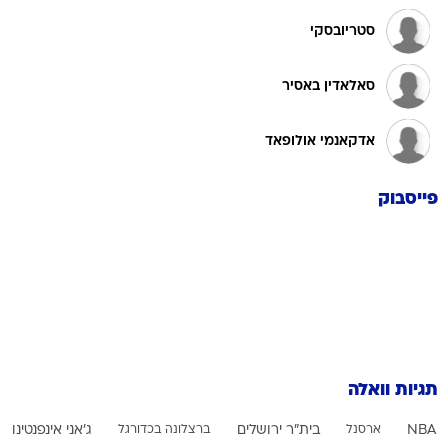
סטריובסקי
סאלאדין באסיר
אדקאנמי אולופאד
פייסבוק
תגיות וואלה
NBA
ארסנל
בית"ר ירושלים
ברצלונה בכדורגל
ג'אני אינפנטינו