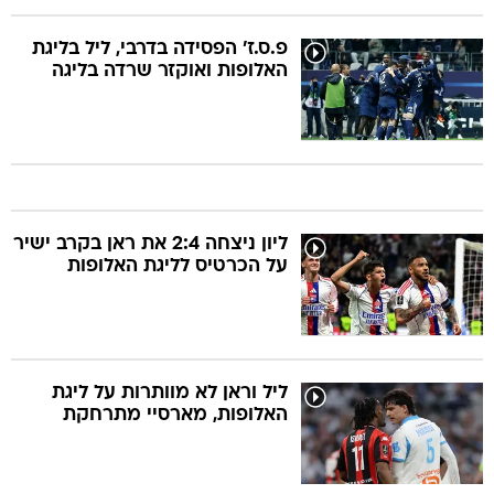
פ.ס.ז' הפסידה בדרבי, ליל בליגת
האלופות ואוקזר שרדה בליגה
ליון ניצחה 2:4 את ראן בקרב ישיר
על הכרטיס לליגת האלופות
ליל וראן לא מוותרות על ליגת
האלופות, מארסיי מתרחקת