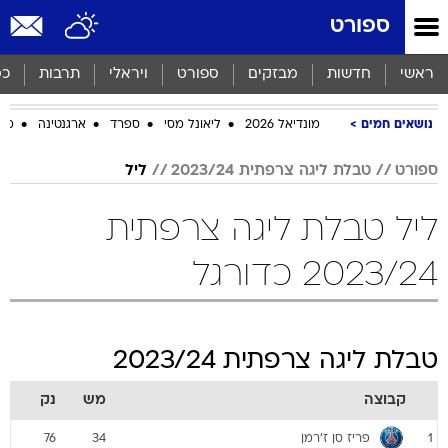
ספורט
ראשי
חדשות
מבזקים
ספורט
ויראלי
תרבות
כס
נושאים חמים
מונדיאל 2026
ליאונל מסי
ספרד
ארגנטינה
מכב
ספורט
טבלת ליגה צרפתית 2023/24
ליל
ליל טבלת ליגה צרפתית
2023/24 כדורגל
טבלת ליגה צרפתית 2023/24
קבוצה
מש
נק
פריז סן ז'רמן
76
34
1