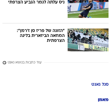
ניס עלתה לגמר הגביע הצרפתי
"הזונה של פריז סן ז'רמן":
המחאה הביזארית בליגה
הצרפתית
עוד כתבות בנושא נאנט
סגל
נאנט
מאמן