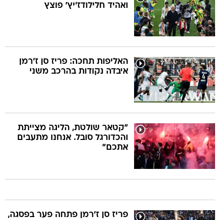
ואהיד חלילודז'יץ' פוצץ
האליפות תחכה: פריז סן ז'רמן
איבדה נקודות בהרכב משני
"קטאר שולטת, הליגה מצייתת
והכדורגל סובל. אנחנו מתעבים
אתכם"
פריז סן ז'רמן פתחה פער בפסגה,