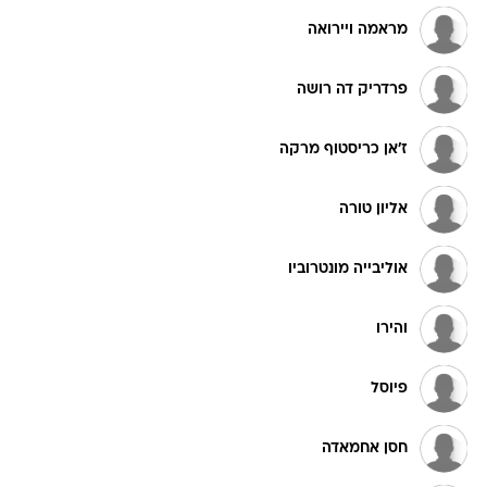
מראמה ויירואה
פרדריק דה רושה
ז'אן כריסטוף מרקה
אליון טורה
אוליבייה מונטרוביו
והירו
פיוסל
חסן אחמאדה