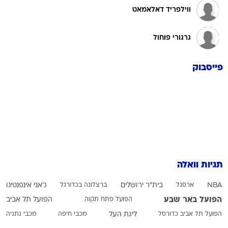
ווילפריד דאלאמאט
גרגורי פוחול
פייסבוק
תגיות וואלה
NBA
ארסנל
בית"ר ירושלים
ברצלונה בכדורגל
ג'אני אינפנטינו
הפועל באר שבע
הפועל פתח תקוה
הפועל תל אביב
הפועל תל אביב כדורסל
ליגת העל
מכבי חיפה
מכבי נתניה