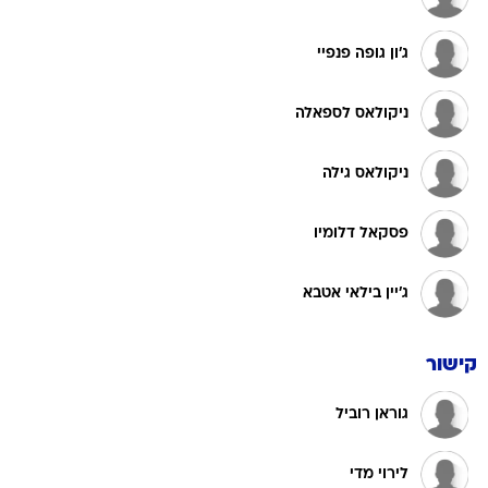
ג'ון גופה פנפיי
ניקולאס לספאלה
ניקולאס גילה
פסקאל דלומיו
ג'יין בילאי אטבא
קישור
גוראן רוביל
לירוי מדי