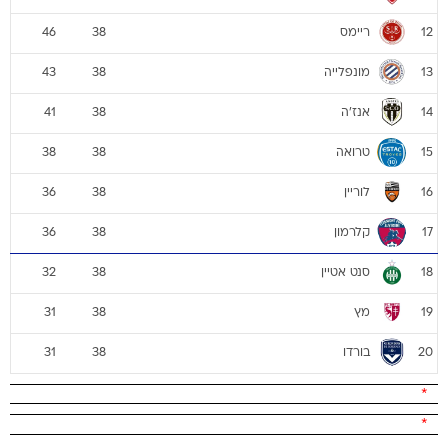
ריימס
46
38
12
מונפלייה
43
38
13
אנז'ה
41
38
14
טרואה
38
38
15
לוריין
36
38
16
קלרמון
36
38
17
סנט אטיין
32
38
18
מץ
31
38
19
בורדו
31
38
20
*
*