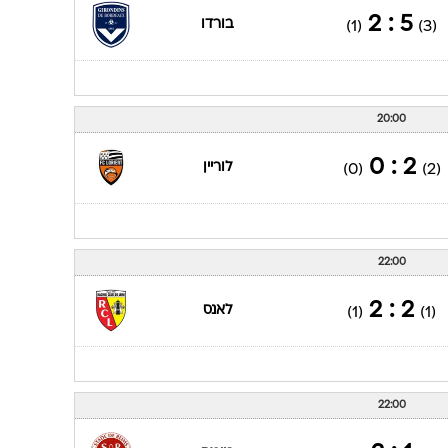
5 : 2
בורדו
(1)
(3)
20:00
2 : 0
לוריין
(0)
(2)
22:00
2 : 2
לאנס
(1)
(1)
22:00