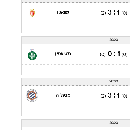
ענפים נוספים
לוח שידורים
1 : 3
מונאקו
(2)
(0)
החידה של ספור
ארכיון מדורים
כתבו לנו
20:00
1 : 0
סנט אטיין
(0)
(0)
20:00
1 : 3
מונפלייה
(2)
(0)
20:00