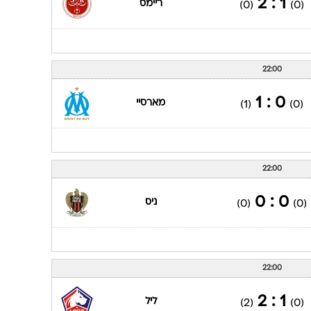
1 : 2
ריימס
(0)
(0)
22:00
0 : 1
מארסיי
(1)
(0)
22:00
0 : 0
ניס
(0)
(0)
22:00
1 : 2
ליל
(2)
(0)