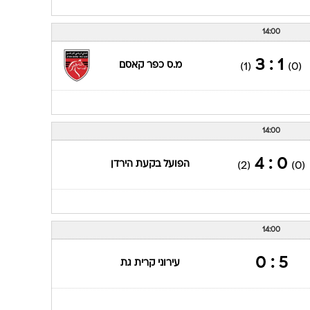
14:00
1 : 3
מ.ס כפר קאסם
(1)
(0)
14:00
0 : 4
הפועל בקעת הירדן
(2)
(0)
14:00
5 : 0
עירוני קרית גת