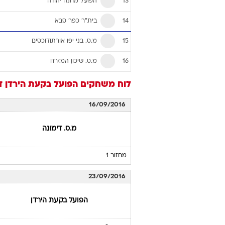
הפועל מחנה יהודה
13
בית"ר כפר סבא
14
מ.ס. בני יפו אורתודוכסים
15
מ.ס. שיכון המזרח
16
לוח משחקים
הפועל בקעת הירדן
ד
16/09/2016
מ.ס. דימונה
מחזור 1
23/09/2016
הפועל בקעת הירדן