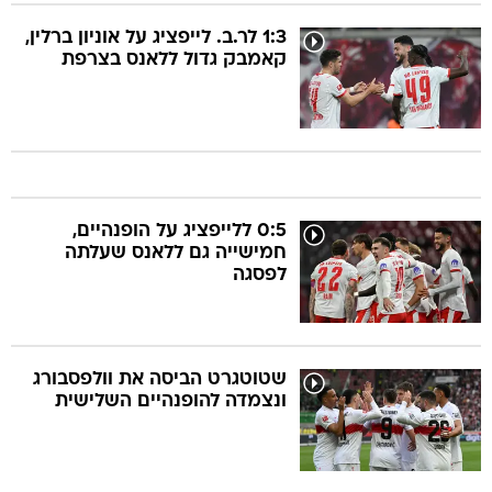
1:3 לר.ב. לייפציג על אוניון ברלין,
קאמבק גדול ללאנס בצרפת
0:5 ללייפציג על הופנהיים,
חמישייה גם ללאנס שעלתה
לפסגה
שטוטגרט הביסה את וולפסבורג
ונצמדה להופנהיים השלישית