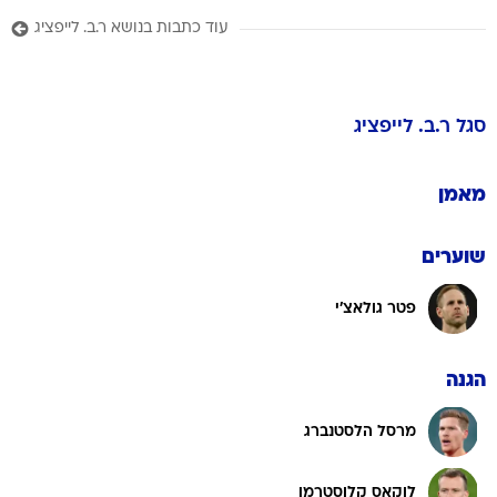
עוד כתבות בנושא ר.ב. לייפציג
סגל
ר.ב. לייפציג
מאמן
שוערים
פטר גולאצ'י
הגנה
מרסל הלסטנברג
לוקאס קלוסטרמן