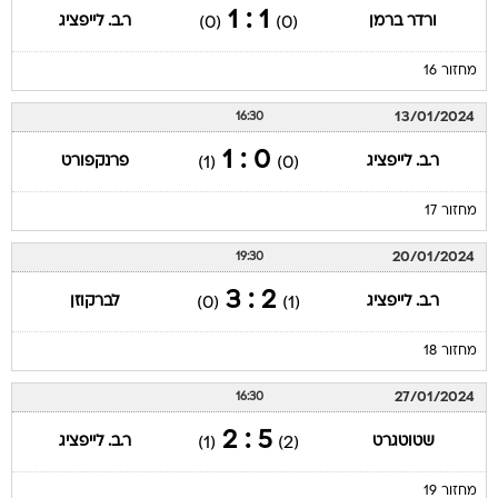
1 : 1
ורדר ברמן
ר.ב. לייפציג
(0)
(0)
מחזור 16
13/01/2024
16:30
0 : 1
ר.ב. לייפציג
פרנקפורט
(1)
(0)
מחזור 17
20/01/2024
19:30
2 : 3
ר.ב. לייפציג
לברקוזן
(0)
(1)
מחזור 18
27/01/2024
16:30
5 : 2
שטוטגרט
ר.ב. לייפציג
(1)
(2)
מחזור 19