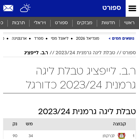
ספורט
ראשי
חדשות
מבזקים
ספורט
ויראלי
תרבות
כס
נושאים חמים
מונדיאל 2026
ליאונל מסי
ספרד
ארגנטינה
מכב
ספורט
טבלת ליגה גרמנית 2023/24
ר.ב. לייפציג
ר.ב. לייפציג טבלת ליגה
גרמנית 2023/24 כדורגל
טבלת ליגה גרמנית 2023/24
קבוצה
מש
נק
לברקוזן
90
34
1