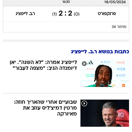
18/05/2024
16:30
2 : 2
פרנקפורט
ר.ב. לייפציג
(1)
(0)
מחזור 34
כתבות בנושא ר.ב. לייפציג
לייפציג אמרה: "לא השנה". יאן
דיומנדה הגיב: "מצפה לעבור"
שבועיים אחרי שהאריך חוזה:
מרטין דמיצ'ליס עוזב את
מאיורקה