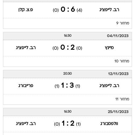
6 : 0
ר.ב. לייפציג
פ.צ. קלן
(0)
(4)
מחזור 9
04/11/2023
16:30
2 : 0
מיינץ
ר.ב. לייפציג
(0)
(0)
מחזור 10
12/11/2023
20:30
3 : 1
ר.ב. לייפציג
פרייבורג
(1)
(1)
מחזור 11
25/11/2023
16:30
2 : 1
וולפסבורג
ר.ב. לייפציג
(0)
(1)