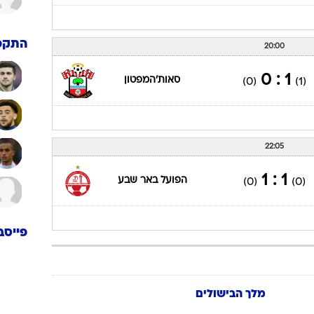
התקפ
20:00
1 : 0
סאות'המפטון
(0)
(1)
22:05
1 : 1
הפועל באר שבע
(0)
(0)
פייסב
מלך הבישולים