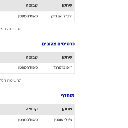
שחקן
קבוצה
וירג'יל
ואן דייק
סאות'המפטון
לרשימה המל
כרטיסים צהובים
שחקן
קבוצה
ריאן
ברטרנד
סאות'המפטון
לרשימה המל
מוחלף
שחקן
קבוצה
צ'רלי
אוסטין
סאות'המפטון