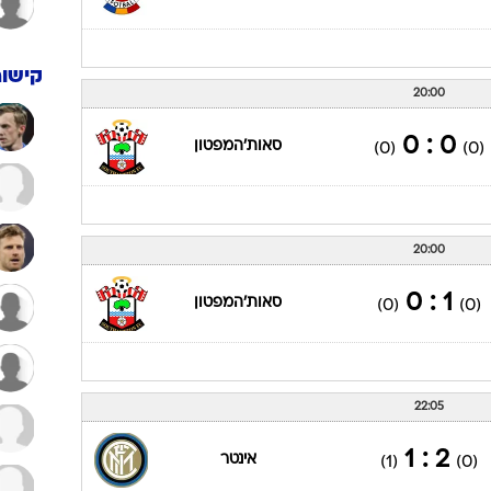
קישור
20:00
0 : 0
סאות'המפטון
(0)
(0)
20:00
1 : 0
סאות'המפטון
(0)
(0)
22:05
2 : 1
אינטר
(1)
(0)