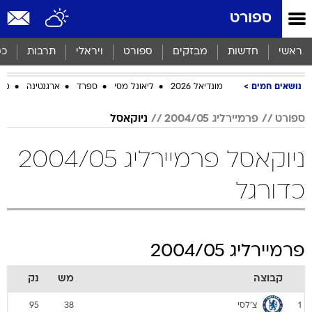
ספורט
ראשי
חדשות
מבזקים
ספורט
ויראלי
תרבות
כס
נושאים חמים
מונדיאל 2026
ליאונל מסי
ספרד
ארגנטינה
מכב
ספורט
פרמיירליג 2004/05
ניוקאסל
ניוקאסל פרמיירליג 2004/05
כדורגל
פרמיירליג 2004/05
קבוצה
מש
נק
צ'לסי
95
38
1