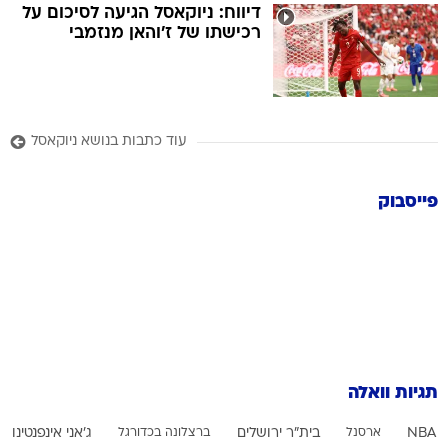
דיווח: ניוקאסל הגיעה לסיכום על
רכישתו של ז'והאן מנזמבי
עוד כתבות בנושא ניוקאסל
פייסבוק
תגיות וואלה
NBA
ארסנל
בית"ר ירושלים
ברצלונה בכדורגל
ג'אני אינפנטינו