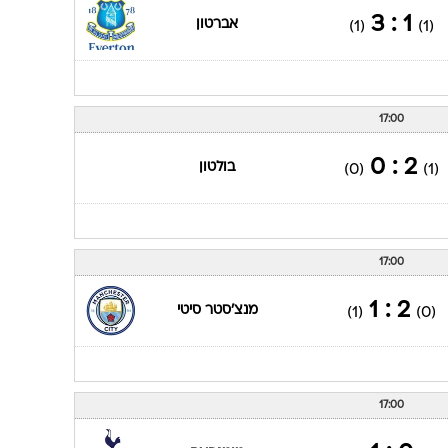
1 : 3
אברטון
(1)
(1)
17:00
2 : 0
בולטון
(0)
(1)
17:00
2 : 1
מנצ'סטר סיטי
(1)
(0)
17:00