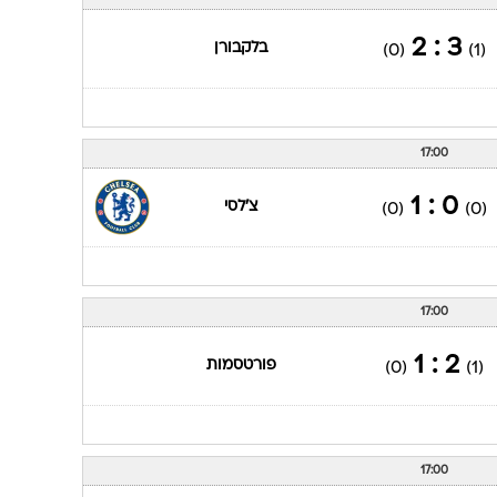
ענפים נוספים
לוח שידורים
3 : 2
בלקבורן
(0)
(1)
החידה של ספור
ארכיון מדורים
כתבו לנו
17:00
0 : 1
צ'לסי
(0)
(0)
17:00
2 : 1
פורטסמות
(0)
(1)
17:00