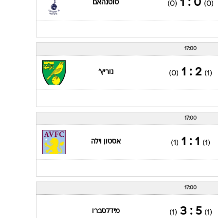
0 : 1
טוטנהאם
(0)
(0)
17:00
2 : 1
נוריץ'
(0)
(1)
17:00
1 : 1
אסטון וילה
(1)
(1)
17:00
5 : 3
מידלסברו
(1)
(1)