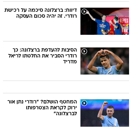
דיווח: ברצלונה סיכמה על רכישת
רודרי. זה יהיה סכום העסקה
הסיבות להעדפת ברצלונה: כך
רודרי הסביר את החלטתו לריאל
מדריד
המחטף הושלם? "רודרי נתן אור
ירוק לקראת הצטרפותו
לברצלונה"