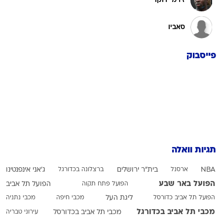
ז'רמי דוקו
סאביו
פייסבוק
תגיות וואלה
NBA
ארסנל
בית"ר ירושלים
ברצלונה בכדורגל
ג'אני אינפנטינו
הפועל באר שבע
הפועל פתח תקוה
הפועל תל אביב
הפועל תל אביב כדורסל
ליגת העל
מכבי חיפה
מכבי נתניה
מכבי תל אביב בכדורגל
מכבי תל אביב בכדורסל
עירוני טבריה