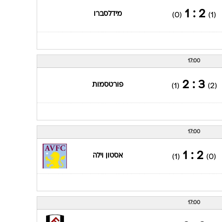
ענפים נוספים
2 : 1
מידלסברו
(0)
(1)
לוח שידורים
החידה של ספור
ארכיון מדורים
17:00
כתבו לנו
3 : 2
פורטסמות
(1)
(2)
17:00
2 : 1
אסטון וילה
(1)
(0)
17:00