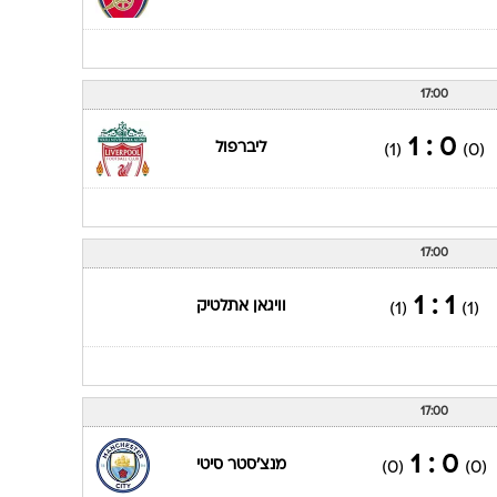
17:00
0 : 1
ליברפול
(1)
(0)
17:00
1 : 1
וויגאן אתלטיק
(1)
(1)
17:00
0 : 1
מנצ'סטר סיטי
(0)
(0)