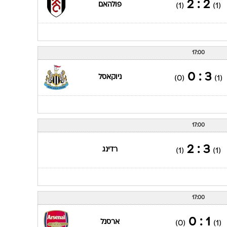
2 : 2
פולהאם
(1)
(1)
17:00
3 : 0
ניוקאסל
(0)
(1)
17:00
3 : 2
רדינג
(1)
(1)
17:00
1 : 0
ארסנל
(0)
(1)