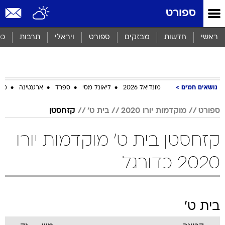
ספורט
ראשי
חדשות
מבזקים
ספורט
ויראלי
תרבות
כס
נושאים חמים
מונדיאל 2026
ליאונל מסי
ספרד
ארגנטינה
מכב
ספורט
מוקדמות יורו 2020
בית ט'
קזחסטן
קזחסטן בית ט' מוקדמות יורו
2020 כדורגל
בית ט'