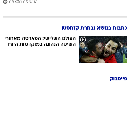
לרשימה המלאה
כתבות בנושא נבחרת קזחסטן
העולם השלישי: הפארסה מאחורי
השיטה הנהוגה במוקדמות היורו
פייסבוק