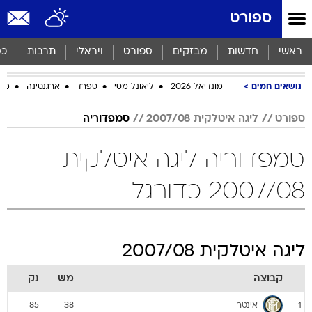
ספורט
ראשי
חדשות
מבזקים
ספורט
ויראלי
תרבות
כס
נושאים חמים
מונדיאל 2026
ליאונל מסי
ספרד
ארגנטינה
מכב
ספורט
ליגה איטלקית 2007/08
סמפדוריה
סמפדוריה ליגה איטלקית
2007/08 כדורגל
ליגה איטלקית 2007/08
קבוצה
מש
נק
אינטר
85
38
1