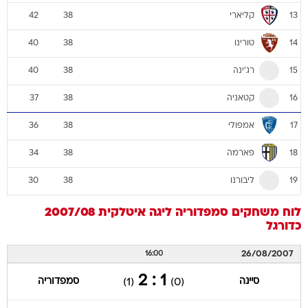
קליארי
42
38
13
טורינו
40
38
14
רג'ינה
40
38
15
קטאניה
37
38
16
אמפולי
36
38
17
פארמה
34
38
18
ליבורנו
30
38
19
לוח משחקים
סמפדוריה
ליגה איטלקית 2007/08
כדורגל
26/08/2007
16:00
1 : 2
סיינה
סמפדוריה
(1)
(0)