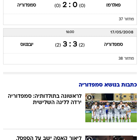
0 : 2
פאלרמו
סמפדוריה
(0)
(0)
מחזור 37
17/05/2008
16:00
3 : 3
סמפדוריה
יובנטוס
(2)
(2)
מחזור 38
כתבות בנושא סמפדוריה
לראשונה בתולדותיה: סמפדוריה
ירדה לליגה השלישית
ליאור קאסה ישב על הספסל,