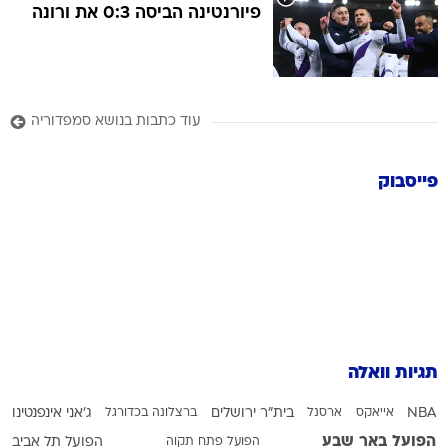
פיורנטינה הביסה 0:3 את ורונה
עוד כתבות בנושא סמפדוריה
פייסבוק
תגיות וואלה
NBA
אייאקס
ארסנל
בית"ר ירושלים
ברצלונה בכדורגל
ג'אני אינפנטינו
הפועל באר שבע
הפועל פתח תקוה
הפועל תל אביב