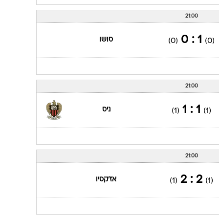
21:00
1 : 0
סושו
(0)
(0)
21:00
1 : 1
ניס
(1)
(1)
21:00
2 : 2
אז'קסיו
(1)
(1)