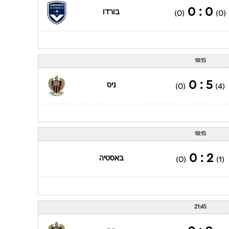
0 : 0
בורדו
(0)
(0)
18:15
5 : 0
ניס
(0)
(4)
18:15
2 : 0
באסטיה
(0)
(1)
21:45