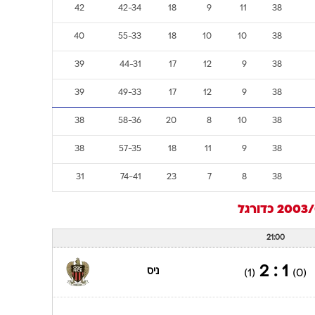
42
42-34
18
9
11
38
40
55-33
18
10
10
38
39
44-31
17
12
9
38
39
49-33
17
12
9
38
38
58-36
20
8
10
38
38
57-35
18
11
9
38
31
74-41
23
7
8
38
כדורגל
21:00
1 : 2
ניס
(1)
(0)