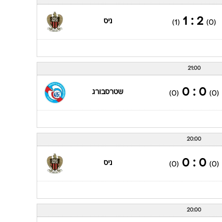
2 : 1
ניס
(1)
(0)
21:00
0 : 0
שטרסבורג
(0)
(0)
20:00
0 : 0
ניס
(0)
(0)
20:00