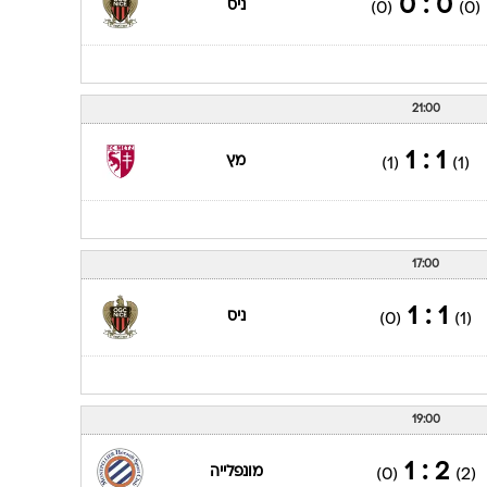
0 : 0
ניס
(0)
(0)
21:00
1 : 1
מץ
(1)
(1)
17:00
1 : 1
ניס
(0)
(1)
19:00
2 : 1
מונפלייה
(0)
(2)