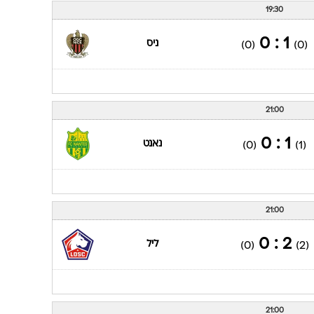
19:30
1 : 0
ניס
(0)
(0)
21:00
1 : 0
נאנט
(0)
(1)
21:00
2 : 0
ליל
(0)
(2)
21:00