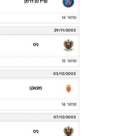
פריז סן ז'רמן
מחזור 14
29/11/2003
ניס
מחזור 15
03/12/2003
מונאקו
מחזור 16
07/12/2003
ניס