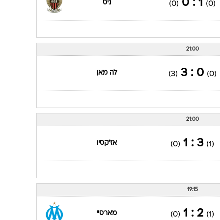
1 : 0
ניס
(0)
(0)
21:00
0 : 3
לה מאן
(3)
(0)
21:00
3 : 1
אז'קסיו
(0)
(1)
19:15
2 : 1
מארסיי
(0)
(1)