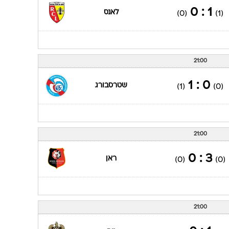
1 : 0
לאנס
(0)
(1)
21:00
0 : 1
שטרסבורג
(1)
(0)
21:00
3 : 0
ראן
(0)
(0)
21:00