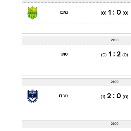
ענפים נוספים
לוח שידורים
0 : 1
נאנט
(0)
(0)
החידה של ספור
ארכיון מדורים
כתבו לנו
21:00
2 : 1
סושו
(0)
(0)
21:00
0 : 2
בורדו
(1)
(0)
21:00