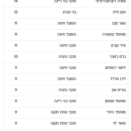
נאור
סבג
הפועל חיפה
11
מוחמד
קמארה
הפועל חיפה
11
פייר
קורנו
מכבי חיפה
11
כרם
ג'אבר
מכבי נתניה
10
ליאור
רפאלוב
מכבי חיפה
9
לירן
סרדל
הפועל חיפה
9
בוריס
אנו
מכבי נתניה
9
מוחמד
אוסמן
מכבי בני ריינה
9
מוחמד
הינדי
מכבי פתח תקוה
9
מאור
לוי
מכבי פתח תקוה
9
מאוויס
צ'יבוטה
הפועל תל אביב
8