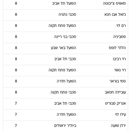
ג'ואל
אבו חנא
מכבי נתניה
8
רם
לוי
הפועל פתח תקוה
8
סמביניה
מכבי בני ריינה
8
הלדר
לופס
הפועל באר שבע
8
רוי
רביבו
מכבי תל אביב
8
רוי
נאווי
הפועל פתח תקוה
8
סמי
בוראר
הפועל חדרה
8
עוביידה
חטאב
מכבי פתח תקוה
8
אנריק
סבוריט
מכבי תל אביב
7
עידו
לוי
הפועל חדרה
7
ירדן
שועה
בית"ר ירושלים
7
שי
אליאס
הפועל באר שבע
7