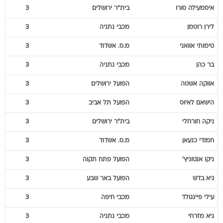
לירן
רוטמן
מכבי נתניה
3
טימותי
אוואני
מ.ס. אשדוד
3
בר
כהן
מכבי נתניה
3
אווקה
אשטה
הפועל ירושלים
3
הישאם
לאיוס
הפועל תל אביב
3
ניקה
חורחלי
בית"ר ירושלים
3
חמודי
כנעאן
מ.ס. אשדוד
3
ניקו
אנטוניץ'
הפועל פתח תקוה
3
גיא
בדש
הפועל באר שבע
3
עילי
פיינגולד
מכבי חיפה
3
גיא
מזרחי
מכבי נתניה
3
זוהר
זסנו
בית"ר ירושלים
3