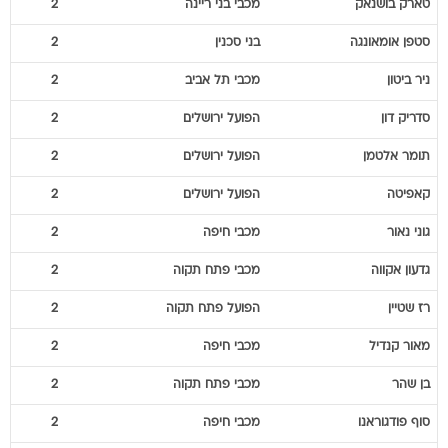
ניר
ביטון
מכבי תל אביב
2
סדריק
דון
הפועל ירושלים
2
תומר
אלטמן
הפועל ירושלים
2
קאפיטה
הפועל ירושלים
2
גוני
נאור
מכבי חיפה
2
גדעון
אקווה
מכבי פתח תקוה
2
רז
שטיין
הפועל פתח תקוה
2
מאור
קנדיל
מכבי חיפה
2
בן
שהר
מכבי פתח תקוה
2
סוף
פודגוראנו
מכבי חיפה
2
אופק
אושר
הפועל פתח תקוה
2