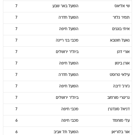
תמיר
גלזר
הפועל חדרה
7
איתי
בוגנים
הפועל חיפה
7
נאעל
חוטבא
מכבי בני ריינה
7
אורי
דהן
בית"ר ירושלים
7
אורן
ביטון
הפועל חיפה
7
עילאי
טרוסט
הפועל חדרה
7
ג'ורג'
דיבה
הפועל חיפה
7
גריגורי
מורוזוב
בית"ר ירושלים
7
דניאל
סונדגרן
מכבי חיפה
7
עלי
מוחמד
מכבי חיפה
6
אור
בלוריאן
הפועל תל אביב
6
רועי
גורדנה
הפועל באר שבע
6