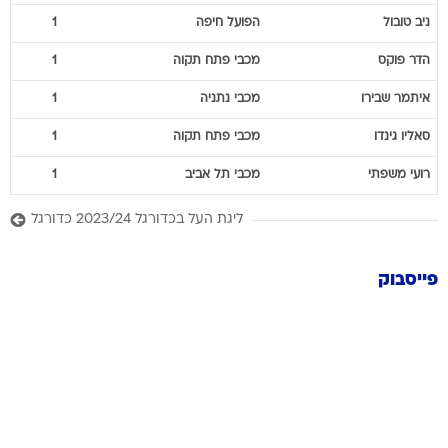
הדר
פוקס
מכבי פתח תקוה
1
איתמר
שבירו
מכבי נתניה
1
סאליו
גינדו
מכבי פתח תקוה
1
רועי
משפתי
מכבי תל אביב
1
ליגת העל בכדורגל 2023/24 כדורגל
פייסבוק
תגיות וואלה