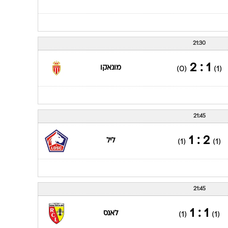
21:30
1 : 2
מונאקו
(0)
(1)
21:45
2 : 1
ליל
(1)
(1)
21:45
1 : 1
לאנס
(1)
(1)