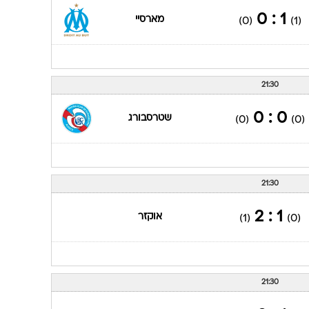
ענפים נוספים
1 : 0
מארסיי
(0)
(1)
לוח שידורים
החידה של ספור
ארכיון מדורים
21:30
כתבו לנו
0 : 0
שטרסבורג
(0)
(0)
21:30
1 : 2
אוקזר
(1)
(0)
21:30