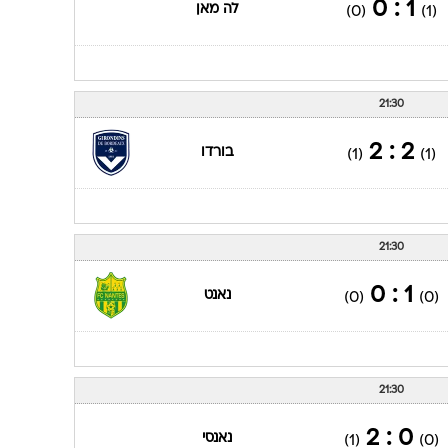
1 : 0
לה מאן
(0)
(1)
21:30
2 : 2
בורדו
(1)
(1)
21:30
1 : 0
נאנט
(0)
(0)
21:30
0 : 2
נאנסי
(1)
(0)