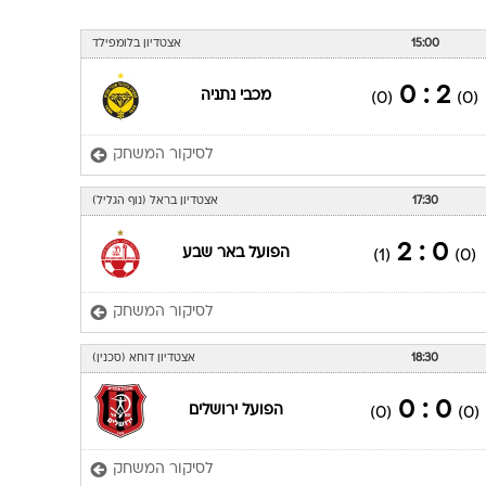
ענפים נוספים
לוח שידורים
15:00
אצטדיון בלומפילד
החידה של ספור
2 : 0
מכבי נתניה
(0)
(0)
ארכיון מדורים
כתבו לנו
לסיקור המשחק
17:30
אצטדיון בראל (נוף הגליל)
0 : 2
הפועל באר שבע
(1)
(0)
לסיקור המשחק
18:30
אצטדיון דוחא (סכנין)
0 : 0
הפועל ירושלים
(0)
(0)
לסיקור המשחק