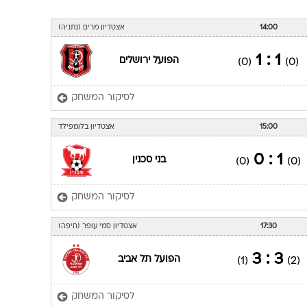
ענפים נוספים
לוח שידורים
14:00
אצטדיון מרים (נתניה)
החידה של ספור
1 : 1
הפועל ירושלים
(0)
(0)
ארכיון מדורים
כתבו לנו
לסיקור המשחק
15:00
אצטדיון בלומפילד
1 : 0
בני סכנין
(0)
(0)
לסיקור המשחק
17:30
אצטדיון סמי עופר (חיפה)
3 : 3
הפועל תל אביב
(1)
(2)
לסיקור המשחק