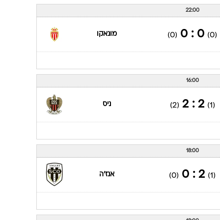
22:00
0 : 0
מונאקו
(0)
(0)
16:00
2 : 2
ניס
(2)
(1)
18:00
2 : 0
אנז'ה
(0)
(1)