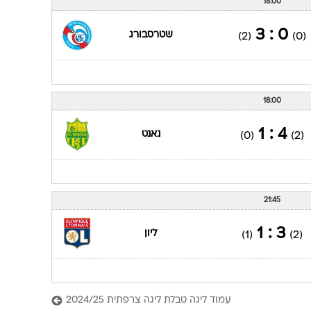
18:00
0 : 3
שטרסבורג
(2)
(0)
18:00
4 : 1
נאנט
(0)
(2)
21:45
3 : 1
ליון
(1)
(2)
עמוד ליגה טבלת ליגה צרפתית 2024/25