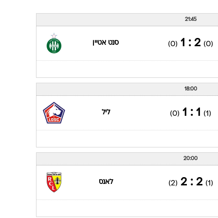
ענפים נוספים
לוח שידורים
21:45
החידה של ספור
2 : 1
סנט אטיין
(0)
(0)
ארכיון מדורים
כתבו לנו
18:00
1 : 1
ליל
(0)
(1)
20:00
2 : 2
לאנס
(2)
(1)