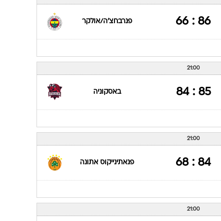
ענפים נוספים
לוח שידורים
86 : 66
פנרבחצ'ה/אולקר
החידה של ספור
ארכיון מדורים
כתבו לנו
21:00
85 : 84
באסקוניה
21:00
84 : 68
פנאתינייקוס אתונה
21:00