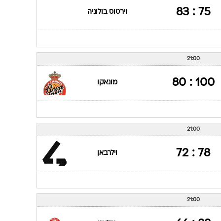
75 : 83
וירטוס בולוניה
21:00
100 : 80
מונאקו
21:00
78 : 72
וילרבאן
21:00