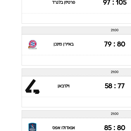
105 : 97
פרטיזן בלגרד
21:00
80 : 79
באיירן מינכן
21:00
77 : 58
וילרבאן
21:00
80 : 85
אנאדולו אפס