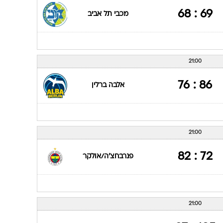
ענפים נוספים
69 : 68
מכבי תל אביב
לוח שידורים
החידה של ספור
ארכיון מדורים
21:00
כתבו לנו
86 : 76
אלבה ברלין
21:00
72 : 82
פנרבחצ'ה/אולקר
21:00