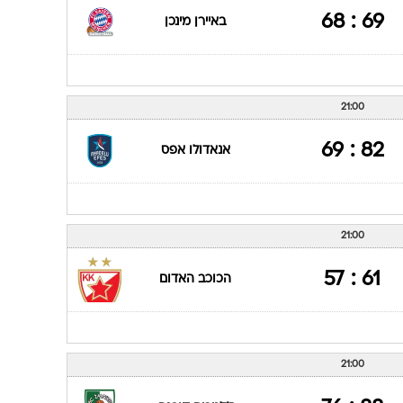
69 : 68
באיירן מינכן
21:00
82 : 69
אנאדולו אפס
21:00
61 : 57
הכוכב האדום
21:00