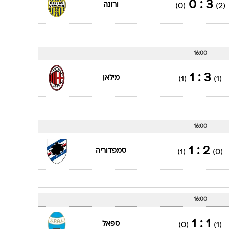
3 : 0
ורונה
(0)
(2)
16:00
3 : 1
מילאן
(1)
(1)
16:00
2 : 1
סמפדוריה
(1)
(0)
16:00
1 : 1
ספאל
(0)
(1)