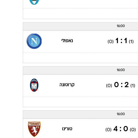
16:00
1 : 1
נאפולי
(0)
(1)
16:00
2 : 0
קרוטונה
(0)
(1)
16:00
0 : 4
טורינו
(0)
(0)