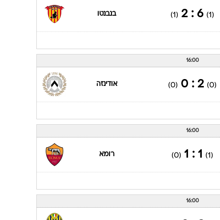
ענפים נוספים
6 : 2
בנבנטו
(1)
(1)
לוח שידורים
החידה של ספור
ארכיון מדורים
16:00
כתבו לנו
2 : 0
אודינזה
(0)
(0)
16:00
1 : 1
רומא
(0)
(1)
16:00