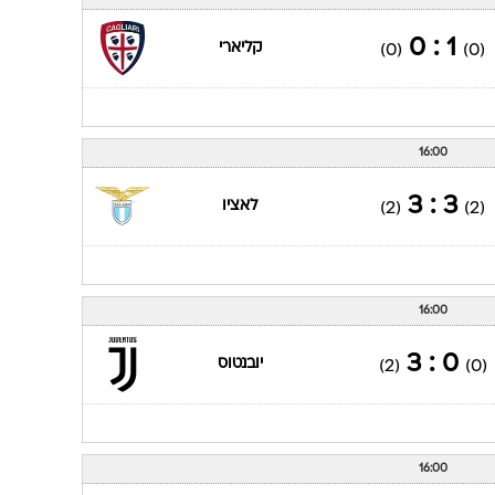
ענפים נוספים
לוח שידורים
1 : 0
קליארי
(0)
(0)
החידה של ספור
ארכיון מדורים
כתבו לנו
16:00
3 : 3
לאציו
(2)
(2)
16:00
0 : 3
יובנטוס
(2)
(0)
16:00