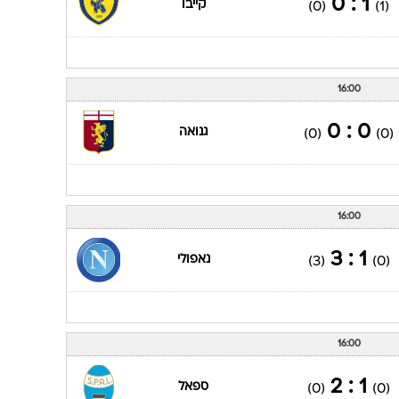
1 : 0
קייבו
(0)
(1)
16:00
0 : 0
גנואה
(0)
(0)
16:00
1 : 3
נאפולי
(3)
(0)
16:00
1 : 2
ספאל
(0)
(0)