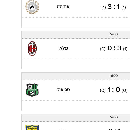
1 : 3
אודינזה
(1)
(1)
16:00
3 : 0
מילאן
(0)
(1)
16:00
0 : 1
ססואולו
(0)
(0)
16:00